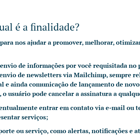
al é a finalidade?
 para nos ajudar a promover, melhorar, otimiza
e envio de informações por você requisitada n
envio de newsletters via Mailchimp, sempre re
ral e ainda comunicação de lançamento de novos
o, o usuário pode cancelar a assinatura a qual
ntualmente entrar em contato via e-mail ou te
esentar serviços;
orte ou serviço, como alertas, notificações e a