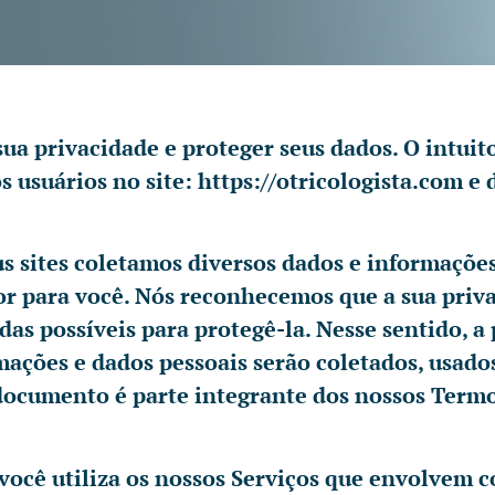
a privacidade e proteger seus dados. O intuit
s usuários no site: https://otricologista.com e
us sites coletamos diversos dados e informações
r para você. Nós reconhecemos que a sua priv
s possíveis para protegê-la. Nesse sentido, a 
mações e dados pessoais serão coletados, usado
documento é parte integrante dos nossos Termos
 você utiliza os nossos Serviços que envolvem c