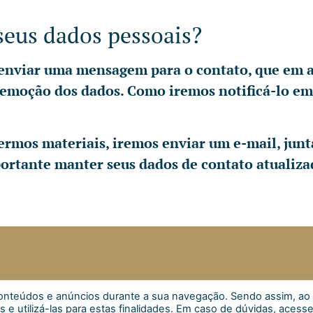
seus dados pessoais?
a enviar uma mensagem para o contato, que em at
remoção dos dados. Como iremos notificá-lo e
termos materiais, iremos enviar um e-mail, ju
portante manter seus dados de contato atualiza
s conteúdos e anúncios durante a sua navegação. Sendo assim, ao
Inscrever
s e utilizá-las para estas finalidades. Em caso de dúvidas, acess