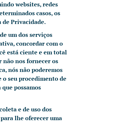
uindo websites, redes
determinados casos, os
a de Privacidade.
 de um dos serviços
ativa, concordar com o
cê está ciente e em total
r não nos fornecer os
ica, nós não poderemos
ue o seu procedimento de
ra que possamos
coleta e de uso dos
 para lhe oferecer uma