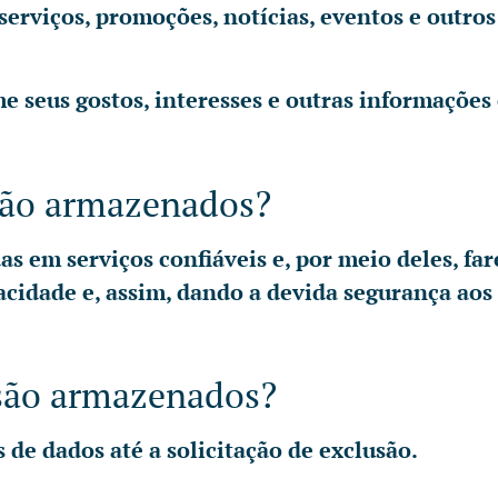
erviços, promoções, notícias, eventos e outros
e seus gostos, interesses e outras informações 
são armazenados?
 em serviços confiáveis e, por meio deles, fa
acidade e, assim, dando a devida segurança aos
são armazenados?
de dados até a solicitação de exclusão.