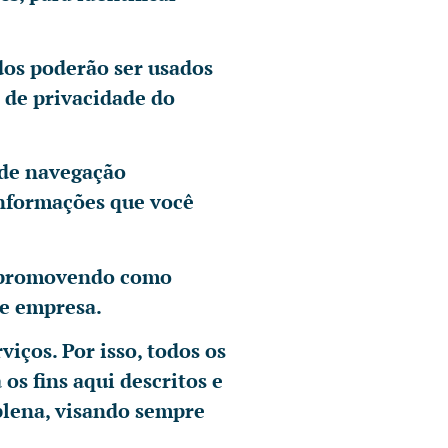
dos poderão ser usados
 de privacidade do
 de navegação
 informações que você
os promovendo como
 e empresa.
iços. Por isso, todos os
s fins aqui descritos e
 plena, visando sempre