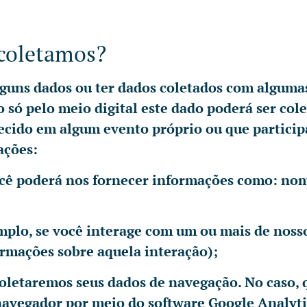
 coletamos?
alguns dados ou ter dados coletados com algum
ão só pelo meio digital este dado poderá ser c
ecido em algum evento próprio ou que partici
ações:
cê poderá nos fornecer informações como: nome
mplo, se você interage com um ou mais de noss
rmações sobre aquela interação);
coletaremos seus dados de navegação. No caso, 
navegador por meio do software Google Analytic