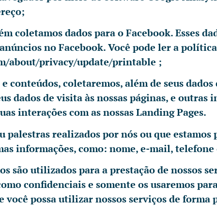
ereço;
bém coletamos dados para o Facebook. Esses da
núncios no Facebook. Você pode ler a política
/about/privacy/update/printable ;
s e conteúdos, coletaremos, além de seus dados
us dados de visita às nossas páginas, e outras
suas interações com as nossas Landing Pages.
ou palestras realizados por nós ou que estam
mas informações, como: nome, e-mail, telefone
s são utilizados para a prestação de nossos serv
omo confidenciais e somente os usaremos para o
e você possa utilizar nossos serviços de forma