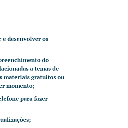
r e desenvolver os
o preenchimento do
lacionadas a temas de
 materiais gratuitos ou
quer momento;
lefone para fazer
tualizações;