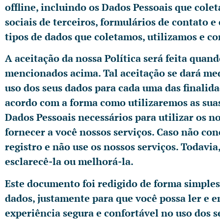
offline, incluindo os Dados Pessoais que colet
sociais de terceiros, formulários de contato 
tipos de dados que coletamos, utilizamos e c
A aceitação da nossa Política será feita quand
mencionados acima. Tal aceitação se dará me
uso dos seus dados para cada uma das finalidad
acordo com a forma como utilizaremos as suas
Dados Pessoais necessários para utilizar os 
fornecer a você nossos serviços. Caso não con
registro e não use os nossos serviços. Todavi
esclarecê-la ou melhorá-la.
Este documento foi redigido de forma simples
dados, justamente para que você possa ler e 
experiência segura e confortável no uso dos s