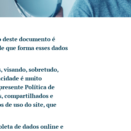
o deste documento é
 de que forma esses dados
, visando, sobretudo,
acidade é muito
presente Política de
s, compartilhados e
 de uso do site, que
oleta de dados online e