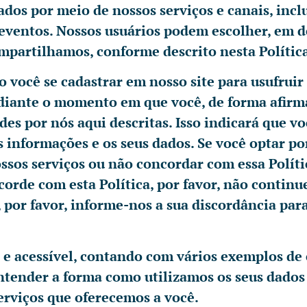
ados por meio de nossos serviços e canais, incl
e eventos. Nossos usuários podem escolher, em 
ompartilhamos, conforme descrito nesta Polític
o você se cadastrar em nosso site para usufruir
diante o momento em que você, de forma afirm
es por nós aqui descritas. Isso indicará que vo
 informações e os seus dados. Se você optar po
nossos serviços ou não concordar com essa Polít
corde com esta Política, por favor, não contin
a, por favor, informe-nos a sua discordância pa
 e acessível, contando com vários exemplos de 
entender a forma como utilizamos os seus dados
erviços que oferecemos a você.