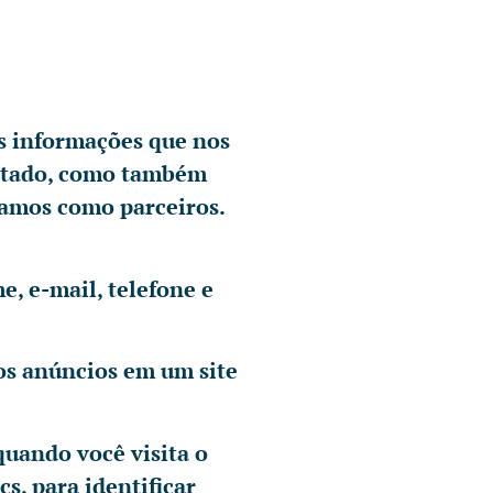
as informações que nos
oletado, como também
pamos como parceiros.
, e-mail, telefone e
os anúncios em um site
quando você visita o
s, para identificar