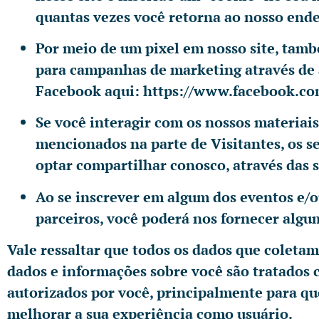
quantas vezes você retorna ao nosso end
Por meio de um pixel em nosso site, tam
para campanhas de marketing através de a
Facebook aqui: https://www.facebook.com
Se você interagir com os nossos materiai
mencionados na parte de Visitantes, os se
optar compartilhar conosco, através das 
Ao se inscrever em algum dos eventos e/
parceiros, você poderá nos fornecer algu
Vale ressaltar que todos os dados que coletamo
dados e informações sobre você são tratados c
autorizados por você, principalmente para qu
melhorar a sua experiência como usuário.