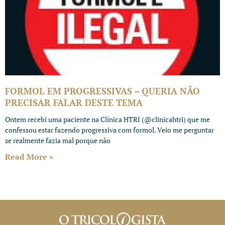
FORMOL EM PROGRESSIVAS – QUERIA NÃO
PRECISAR FALAR DESTE TEMA
Ontem recebi uma paciente na Clínica HTRI (@clinicahtri) que me
confessou estar fazendo progressiva com formol. Veio me perguntar
se realmente fazia mal porque não
Read More »