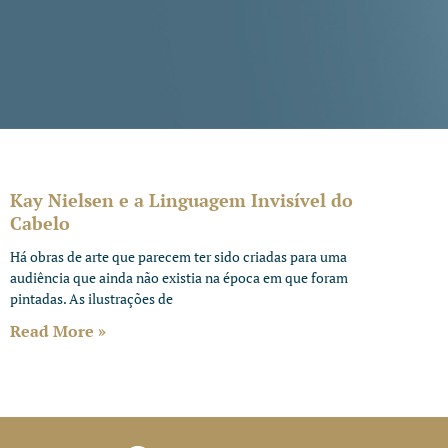
Kay Nielsen e a Linguagem Invisível do
Cabelo
Há obras de arte que parecem ter sido criadas para uma
audiência que ainda não existia na época em que foram
pintadas. As ilustrações de
Read More »