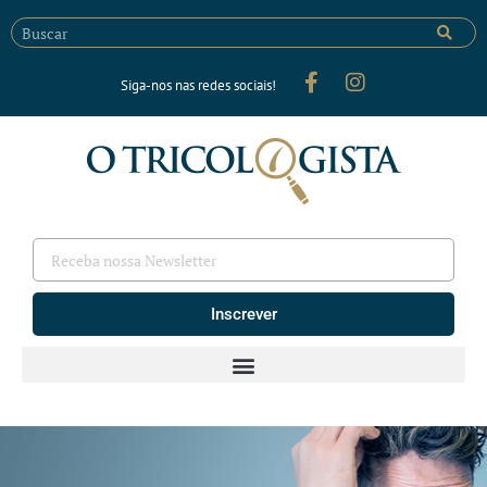
Siga-nos nas redes sociais!
Inscrever