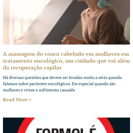
A massagem do couro cabeludo em mulheres em
tratamento oncológico, um cuidado que vai além
da recuperação capilar
Há diversas questões que devem ser levadas muito a sério quando
falamos sobre pacientes oncológicos. Em especial quando são
mulheres e vivem o sofrimento causado
Read More »