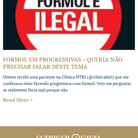
FORMOL EM PROGRESSIVAS – QUERIA NÃO
PRECISAR FALAR DESTE TEMA
Ontem recebi uma paciente na Clínica HTRI (@clinicahtri) que me
confessou estar fazendo progressiva com formol. Veio me perguntar
se realmente fazia mal porque não
Read More »