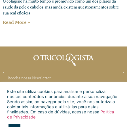
O colágeno há muito tempo é promovido como um dos pilares da
saúde da pele e cabelos, mas ainda existem questionamentos sobre
sua real eficácia
Read More »
Este site utiliza cookies para analisar e personalizar
Inscrever
nossos conteúdos e anúncios durante a sua navegação.
Sendo assim, ao navegar pelo site, você nos autoriza a
coletar tais informações e utilizá-las para estas
Siga a CAECI
finalidades. Em caso de dúvidas, acesse nossa
Política
de Privacidade
Siga a Clínica Htri