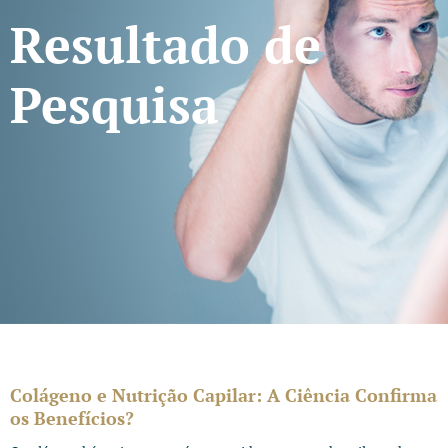
Resultado de
Pesquisa
Colágeno e Nutrição Capilar: A Ciência Confirma
os Benefícios?