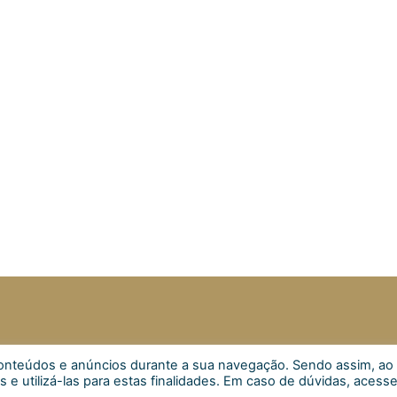
s conteúdos e anúncios durante a sua navegação. Sendo assim, ao
Inscrever
s e utilizá-las para estas finalidades. Em caso de dúvidas, acess