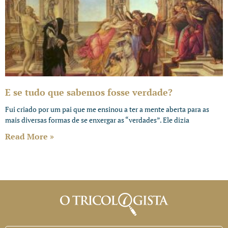
E se tudo que sabemos fosse verdade?
Fui criado por um pai que me ensinou a ter a mente aberta para as
mais diversas formas de se enxergar as “verdades”. Ele dizia
Read More »