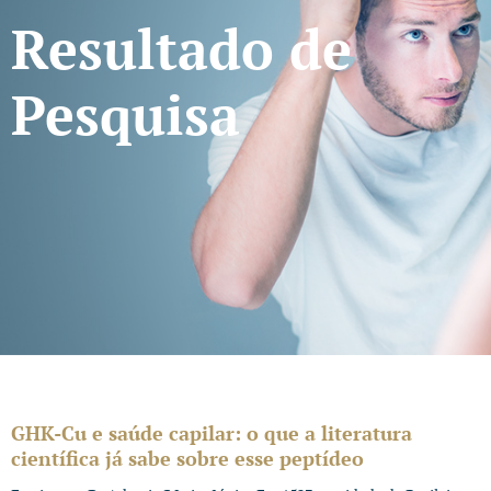
Resultado de
Pesquisa
GHK-Cu e saúde capilar: o que a literatura
científica já sabe sobre esse peptídeo