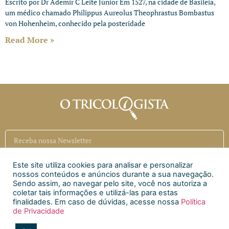
Escrito por Dr Ademir C Leite Júnior Em 1527, na cidade de Basileia,
um médico chamado Philippus Aureolus Theophrastus Bombastus
von Hohenheim, conhecido pela posteridade
Read More »
Este site utiliza cookies para analisar e personalizar
Inscrever
nossos conteúdos e anúncios durante a sua navegação.
Sendo assim, ao navegar pelo site, você nos autoriza a
coletar tais informações e utilizá-las para estas
Siga a CAECI
finalidades. Em caso de dúvidas, acesse nossa
Política
de Privacidade
Siga a Clínica Htri