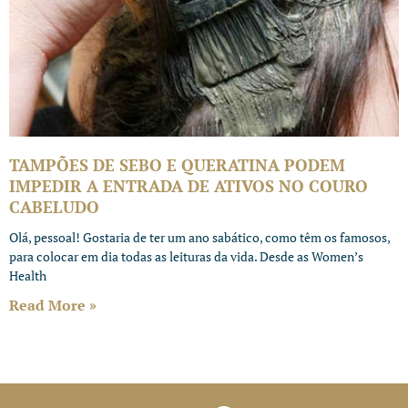
TAMPÕES DE SEBO E QUERATINA PODEM
IMPEDIR A ENTRADA DE ATIVOS NO COURO
CABELUDO
Olá, pessoal! Gostaria de ter um ano sabático, como têm os famosos,
para colocar em dia todas as leituras da vida. Desde as Women’s
Health
Read More »