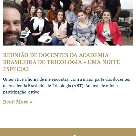
REUNIÃO DE DOCENTES DA ACADEMIA
BRASILEIRA DE TRICOLOGIA – UMA NOITE
ESPECIAL
Ontem tive a honra de me encontrar com a maior parte dos docentes
da Academia Brasileira de Tricologia (ABT). Ao final de minha
participação, estive
Read More »