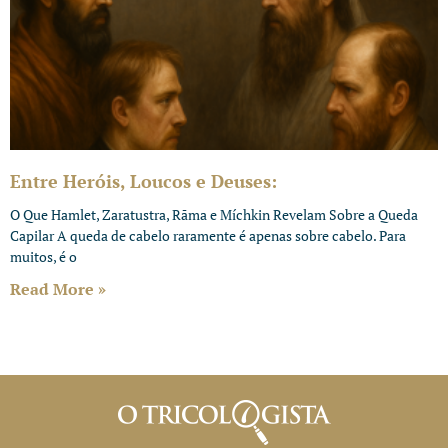
Entre Heróis, Loucos e Deuses:
O Que Hamlet, Zaratustra, Rāma e Míchkin Revelam Sobre a Queda
Capilar A queda de cabelo raramente é apenas sobre cabelo. Para
muitos, é o
Read More »