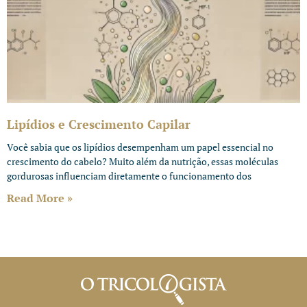
Lipídios e Crescimento Capilar
Você sabia que os lipídios desempenham um papel essencial no
crescimento do cabelo? Muito além da nutrição, essas moléculas
gordurosas influenciam diretamente o funcionamento dos
Read More »