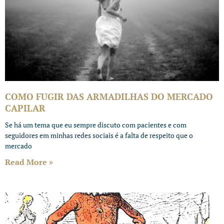
COMO FUGIR DAS ARMADILHAS DO MERCADO
CAPILAR
Se há um tema que eu sempre discuto com pacientes e com
seguidores em minhas redes sociais é a falta de respeito que o
mercado
Read More »