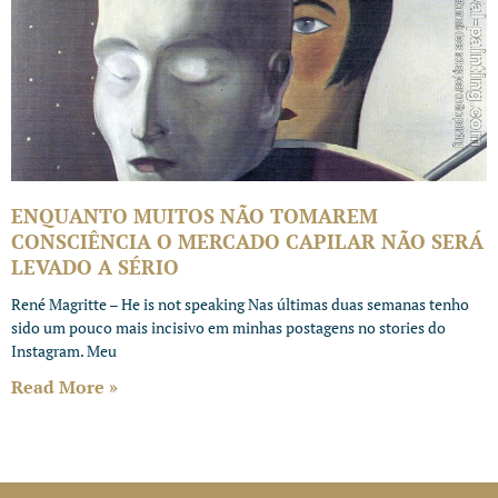
ENQUANTO MUITOS NÃO TOMAREM
CONSCIÊNCIA O MERCADO CAPILAR NÃO SERÁ
LEVADO A SÉRIO
René Magritte – He is not speaking Nas últimas duas semanas tenho
sido um pouco mais incisivo em minhas postagens no stories do
Instagram. Meu
Read More »