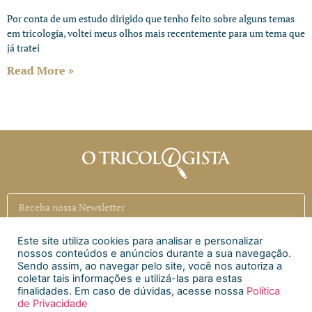
Por conta de um estudo dirigido que tenho feito sobre alguns temas
em tricologia, voltei meus olhos mais recentemente para um tema que
já tratei
Read More »
Este site utiliza cookies para analisar e personalizar
Inscrever
nossos conteúdos e anúncios durante a sua navegação.
Sendo assim, ao navegar pelo site, você nos autoriza a
coletar tais informações e utilizá-las para estas
Siga a CAECI
finalidades. Em caso de dúvidas, acesse nossa
Política
de Privacidade
Siga a Clínica Htri