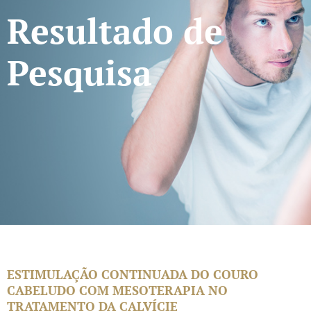
Resultado de
Pesquisa
ESTIMULAÇÃO CONTINUADA DO COURO
CABELUDO COM MESOTERAPIA NO
TRATAMENTO DA CALVÍCIE