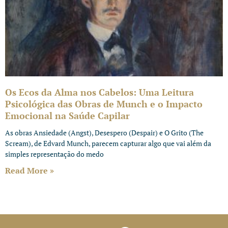
Os Ecos da Alma nos Cabelos: Uma Leitura
Psicológica das Obras de Munch e o Impacto
Emocional na Saúde Capilar
As obras Ansiedade (Angst), Desespero (Despair) e O Grito (The
Scream), de Edvard Munch, parecem capturar algo que vai além da
simples representação do medo
Read More »