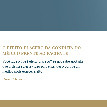
O EFEITO PLACEBO DA CONDUTA DO
MÉDICO FRENTE AO PACIENTE
Você sabe o que é efeito placebo? Se não sabe, gostaria
que assistisse a este vídeo para entender o porque um
médico pode exercer efeito
Read More »