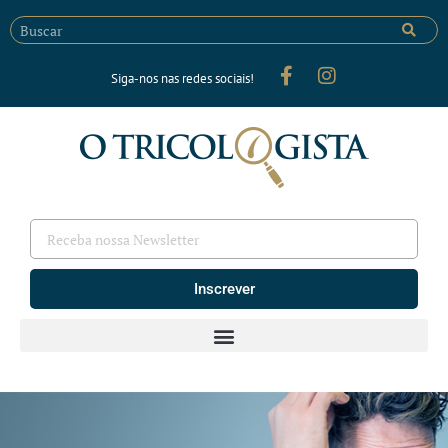
Siga-nos nas redes sociais!
Inscrever