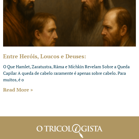
Entre Heróis, Loucos e Deuses:
O Que Hamlet, Zaratustra, Rāma e Míchkin Revelam Sobre a Queda
Capilar A queda de cabelo raramente é apenas sobre cabelo. Para
muitos, é o
Read More »