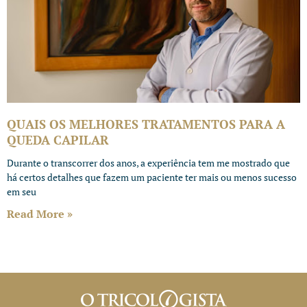
QUAIS OS MELHORES TRATAMENTOS PARA A
QUEDA CAPILAR
Durante o transcorrer dos anos, a experiência tem me mostrado que
há certos detalhes que fazem um paciente ter mais ou menos sucesso
em seu
Read More »