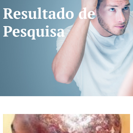
Resultado de
Pesquisa