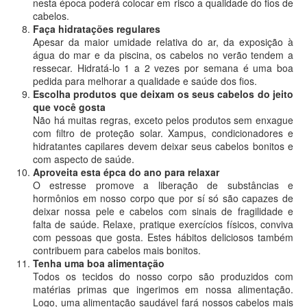
nesta época poderá colocar em risco a qualidade do fios de
cabelos.
Faça hidratações regulares
Apesar da maior umidade relativa do ar, da exposição à
água do mar e da piscina, os cabelos no verão tendem a
ressecar. Hidratá-lo 1 a 2 vezes por semana é uma boa
pedida para melhorar a qualidade e saúde dos fios.
Escolha produtos que deixam os seus cabelos do jeito
que você gosta
Não há muitas regras, exceto pelos produtos sem enxague
com filtro de proteção solar. Xampus, condicionadores e
hidratantes capilares devem deixar seus cabelos bonitos e
com aspecto de saúde.
Aproveita esta épca do ano para relaxar
O estresse promove a liberação de substâncias e
hormônios em nosso corpo que por sí só são capazes de
deixar nossa pele e cabelos com sinais de fragilidade e
falta de saúde. Relaxe, pratique exercícios físicos, conviva
com pessoas que gosta. Estes hábitos deliciosos também
contribuem para cabelos mais bonitos.
Tenha uma boa alimentação
Todos os tecidos do nosso corpo são produzidos com
matérias primas que ingerimos em nossa alimentação.
Logo, uma alimentação saudável fará nossos cabelos mais