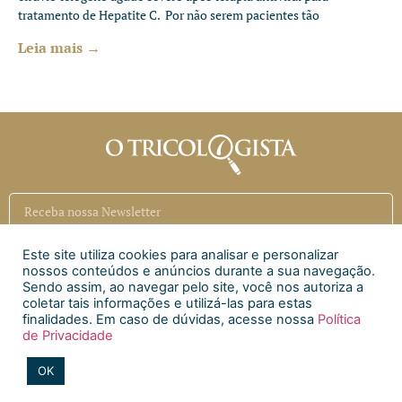
tratamento de Hepatite C. Por não serem pacientes tão
Leia mais →
Este site utiliza cookies para analisar e personalizar
Inscrever
nossos conteúdos e anúncios durante a sua navegação.
Sendo assim, ao navegar pelo site, você nos autoriza a
coletar tais informações e utilizá-las para estas
Siga a CAECI
finalidades. Em caso de dúvidas, acesse nossa
Política
de Privacidade
Siga a Clínica Htri
OK
2020 © Todos os direitos reservados