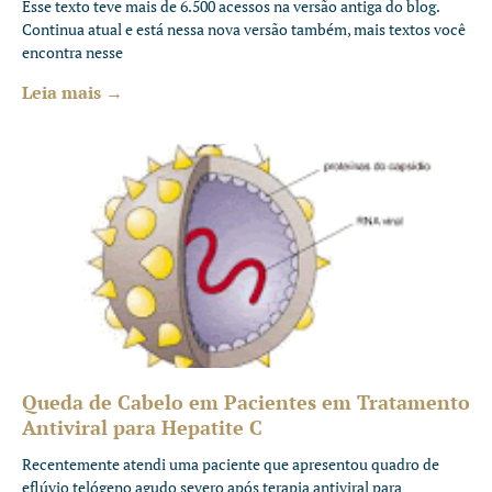
Esse texto teve mais de 6.500 acessos na versão antiga do blog.
Continua atual e está nessa nova versão também, mais textos você
encontra nesse
Leia mais →
Queda de Cabelo em Pacientes em Tratamento
Antiviral para Hepatite C
Recentemente atendi uma paciente que apresentou quadro de
eflúvio telógeno agudo severo após terapia antiviral para