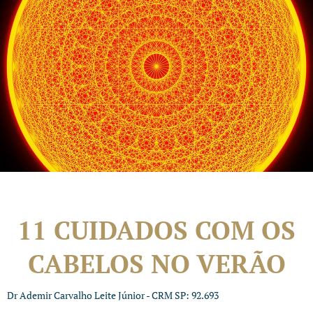
11 CUIDADOS COM OS
CABELOS NO VERÃO
Dr Ademir Carvalho Leite Júnior - CRM SP: 92.693