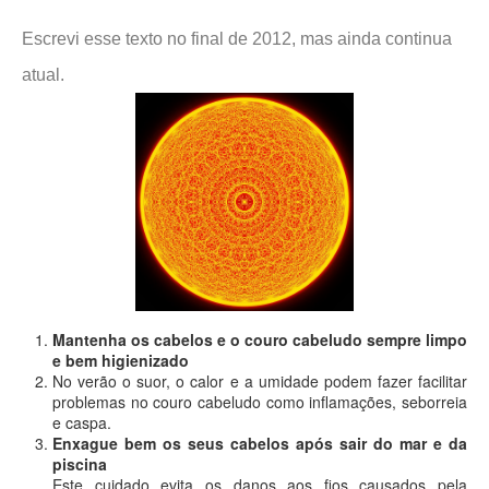
Escrevi esse texto no final de 2012, mas ainda continua
atual.
Mantenha os cabelos e o couro cabeludo sempre limpo
e bem higienizado
No verão o suor, o calor e a umidade podem fazer facilitar
problemas no couro cabeludo como inflamações, seborreia
e caspa.
Enxague bem os seus cabelos após sair do mar e da
piscina
Este cuidado evita os danos aos fios causados pela