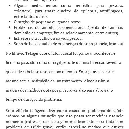
Alguns medicamentos como remédios para pressão,
colesterol, para tratar quadros de epilepsia, antifúngicos,
entre tantos outros
Cirurgias de pequeno ou grande porte
Problemas do âmbito psicoemocional (perda de familiar,
demissão de emprego, fim de relacionamento, entre outros)
Estresse no trabalho ou na vida pessoal
Sono de baixa qualidade ou doenças do sono (apnéia, insônia)
No Eflúvio Telógeno, se o fator causal foi pontual, aconteceu e
ficou no passado, como uma gripe forte ou uma infecção severa, a
queda de cabelo se resolve com o tempo. Em alguns casos até
mesmo sem a instituição de um tratamento. Ainda assim, a
maioria dos médicos opta por prescrever algo para abreviar o
tempo de duração do problema.
Se o eflúvio telógeno tiver como causa um problema de saúde
crônico ou alguma situação que não possa ser modifica naquele
momento (estresse, uso de algum medicamento para tratar um
problema de saúde grave), então, caberá ao médico que estiver