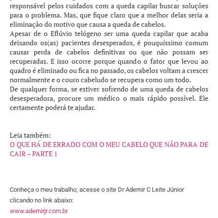
responsável pelos cuidados com a queda capilar buscar soluções
para o problema. Mas, que fique claro que a melhor delas seria a
eliminação do motivo que causa a queda de cabelos.
Apesar de o Eflúvio telógeno ser uma queda capilar que acaba
deixando os(as) pacientes desesperados, é pouquíssimo comum
causar perda de cabelos definitivas ou que não possam ser
recuperadas. E isso ocorre porque quando o fator que levou ao
quadro é eliminado ou fica no passado, os cabelos voltam a crescer
normalmente e o couro cabeludo se recupera como um todo.
De qualquer forma, se estiver sofrendo de uma queda de cabelos
desesperadora, procure um médico o mais rápido possível. Ele
certamente poderá te ajudar.
Leia também:
O QUE HÁ DE ERRADO COM O MEU CABELO QUE NÃO PARA DE
CAIR – PARTE 1
Conheça o meu trabalho, acesse o site Dr Ademir C Leite Júnior
clicando no link abaixo:
www.ademirjr.com.br