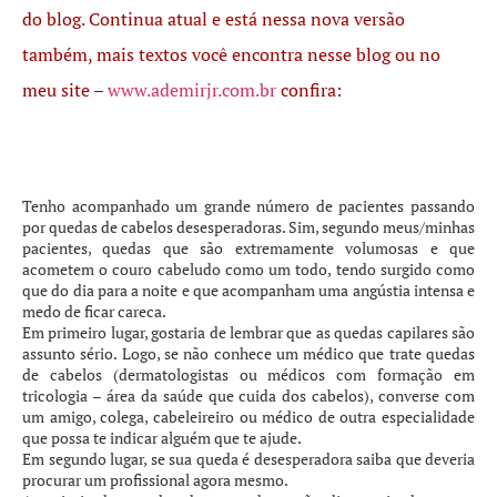
do blog. Continua atual e está nessa nova versão
também, mais textos você encontra nesse blog ou no
meu site –
www.ademirjr.com.br
confira:
Tenho acompanhado um grande número de pacientes passando
por quedas de cabelos desesperadoras. Sim, segundo meus/minhas
pacientes, quedas que são extremamente volumosas e que
acometem o couro cabeludo como um todo, tendo surgido como
que do dia para a noite e que acompanham uma angústia intensa e
medo de ficar careca.
Em primeiro lugar, gostaria de lembrar que as quedas capilares são
assunto sério. Logo, se não conhece um médico que trate quedas
de cabelos (dermatologistas ou médicos com formação em
tricologia – área da saúde que cuida dos cabelos), converse com
um amigo, colega, cabeleireiro ou médico de outra especialidade
que possa te indicar alguém que te ajude.
Em segundo lugar, se sua queda é desesperadora saiba que deveria
procurar um profissional agora mesmo.