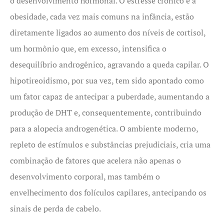
o desenvolvimento hormonal. O estresse crônico e a
obesidade, cada vez mais comuns na infância, estão
diretamente ligados ao aumento dos níveis de cortisol,
um hormônio que, em excesso, intensifica o
desequilíbrio androgênico, agravando a queda capilar. O
hipotireoidismo, por sua vez, tem sido apontado como
um fator capaz de antecipar a puberdade, aumentando a
produção de DHT e, consequentemente, contribuindo
para a alopecia androgenética. O ambiente moderno,
repleto de estímulos e substâncias prejudiciais, cria uma
combinação de fatores que acelera não apenas o
desenvolvimento corporal, mas também o
envelhecimento dos folículos capilares, antecipando os
sinais de perda de cabelo.