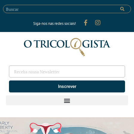
Siga-nos nas redes sociais!
Inscrever