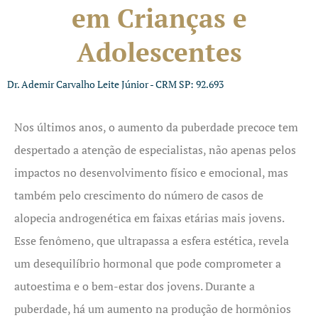
em Crianças e
Adolescentes
Dr. Ademir Carvalho Leite Júnior - CRM SP: 92.693
Nos últimos anos, o aumento da puberdade precoce tem
despertado a atenção de especialistas, não apenas pelos
impactos no desenvolvimento físico e emocional, mas
também pelo crescimento do número de casos de
alopecia androgenética em faixas etárias mais jovens.
Esse fenômeno, que ultrapassa a esfera estética, revela
um desequilíbrio hormonal que pode comprometer a
autoestima e o bem-estar dos jovens. Durante a
puberdade, há um aumento na produção de hormônios