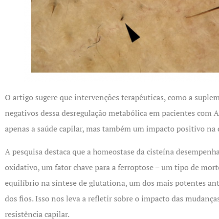
O artigo sugere que intervenções terapêuticas, como a suple
negativos dessa desregulação metabólica em pacientes com A
apenas a saúde capilar, mas também um impacto positivo na q
A pesquisa destaca que a homeostase da cisteína desempenha 
oxidativo, um fator chave para a ferroptose – um tipo de mor
equilíbrio na síntese de glutationa, um dos mais potentes an
dos fios. Isso nos leva a refletir sobre o impacto das mudanç
resistência capilar.