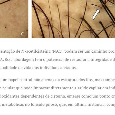
mentação de N-acetilcisteína (NAC), podem ser um caminho prom
A. Essa abordagem tem o potencial de restaurar a integridade
ualidade de vida dos indivíduos afetados.
um papel central não apenas na estrutura dos fios, mas també
te celular que pode impactar diretamente a saúde capilar em i
tioxidantes dependentes de cisteína, emerge como um ponto crít
as metabólicas no folículo piloso, que, em última instância, co