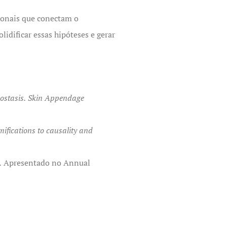
cionais que conectam o
idificar essas hipóteses e gerar
ostasis.
Skin Appendage
mifications to causality and
.
Apresentado no Annual