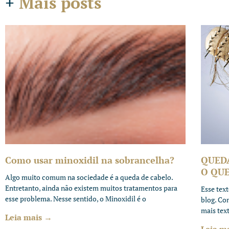
+
Mais posts
Como usar minoxidil na sobrancelha?
QUED
O QUE
Algo muito comum na sociedade é a queda de cabelo.
Entretanto, ainda não existem muitos tratamentos para
Esse tex
esse problema. Nesse sentido, o Minoxidil é o
blog. Co
mais tex
Leia mais →