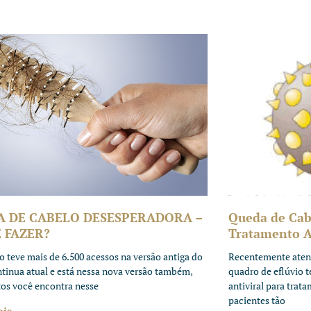
A DE CABELO DESESPERADORA –
Queda de Cab
 FAZER?
Tratamento An
to teve mais de 6.500 acessos na versão antiga do
Recentemente aten
ntinua atual e está nessa nova versão também,
quadro de eflúvio 
tos você encontra nesse
antiviral para trat
pacientes tão