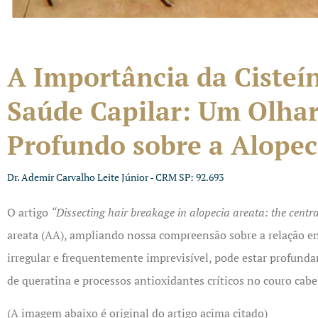
A Importância da Cisteí
Saúde Capilar: Um Olha
Profundo sobre a Alopec
Dr. Ademir Carvalho Leite Júnior - CRM SP: 92.693
O artigo
“Dissecting hair breakage in alopecia areata: the centra
areata (AA), ampliando nossa compreensão sobre a relação entr
irregular e frequentemente imprevisível, pode estar profund
de queratina e processos antioxidantes críticos no couro cabe
(A imagem abaixo é original do artigo acima citado)