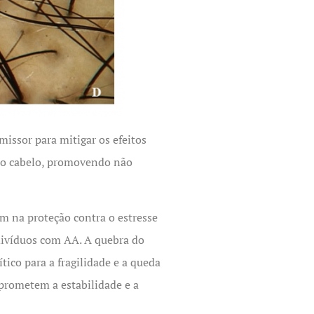
issor para mitigar os efeitos
 do cabelo, promovendo não
m na proteção contra o estresse
ndivíduos com AA. A quebra do
ico para a fragilidade e a queda
mprometem a estabilidade e a