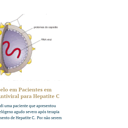
elo em Pacientes em
tiviral para Hepatite C
di uma paciente que apresentou
telógeno agudo severo após terapia
amento de Hepatite C. Por não serem