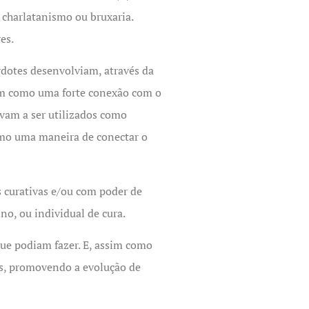
charlatanismo ou bruxaria.
es.
erdotes desenvolviam, através da
sim como uma forte conexão com o
vam a ser utilizados como
omo uma maneira de conectar o
s curativas e/ou com poder de
no, ou individual de cura.
ue podiam fazer. E, assim como
is, promovendo a evolução de