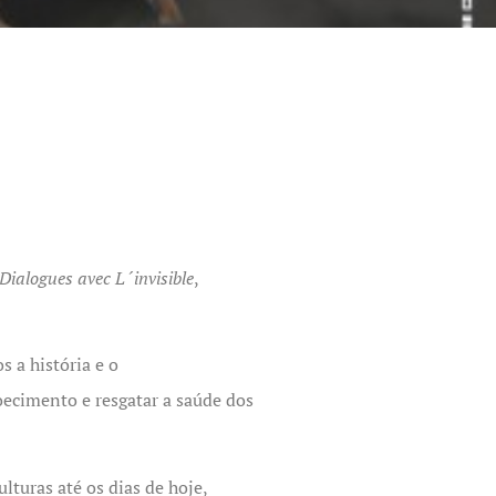
ialogues avec L´invisible
,
 a história e o
oecimento e resgatar a saúde dos
lturas até os dias de hoje,