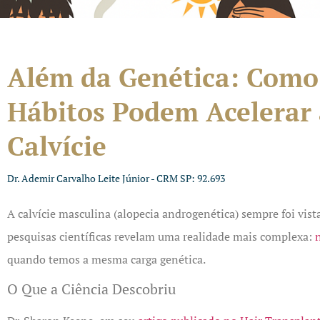
Além da Genética: Como
Hábitos Podem Acelerar 
Calvície
Dr. Ademir Carvalho Leite Júnior - CRM SP: 92.693
A calvície masculina (alopecia androgenética) sempre foi vi
pesquisas científicas revelam uma realidade mais complexa:
quando temos a mesma carga genética.
O Que a Ciência Descobriu