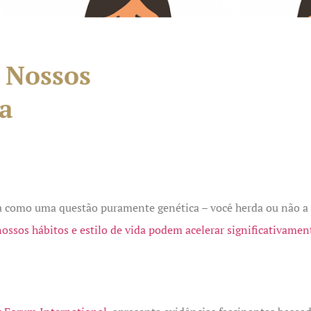
 Nossos
a
sta como uma questão puramente genética – você herda ou não a 
nossos hábitos e estilo de vida podem acelerar significativamen