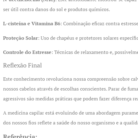
ser útil contra danos do sol e produtos químicos.
L-cisteína e Vitamina B6
: Combinação eficaz contra estress
Proteção Solar
: Uso de chapéus e protetores solares específi
Controle do Estresse
: Técnicas de relaxamento e, possivel
Reflexão Final
Este conhecimento revoluciona nossa compreensão sobre calví
nossos cabelos através de escolhas conscientes. Parar de fuma
agressivos são medidas práticas que podem fazer diferença rea
A medicina capilar está evoluindo de uma abordagem purament
dos nossos fios reflete a saúde do nosso organismo e a qualid
Referência: