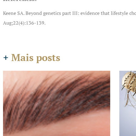
Keene SA. Beyond genetics part III: evidence that lifestyle c
Aug;22(4):136-139.
+
Mais posts