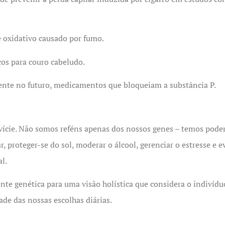
e oxidativo causado por fumo.
cos para couro cabeludo.
mente no futuro, medicamentos que bloqueiam a substância P.
cie. Não somos reféns apenas dos nossos genes – temos poder 
r, proteger-se do sol, moderar o álcool, gerenciar o estresse e 
l.
e genética para uma visão holística que considera o indivídu
ade das nossas escolhas diárias.