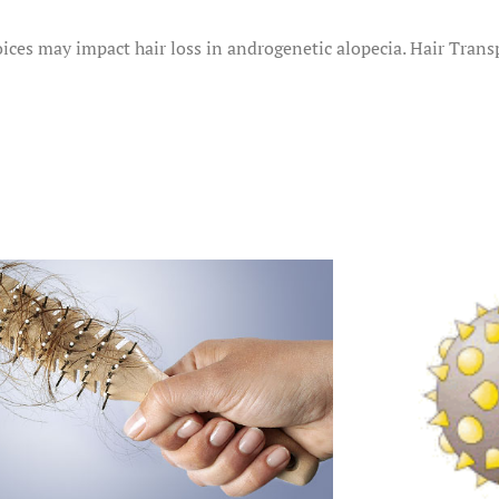
hoices may impact hair loss in androgenetic alopecia. Hair Trans