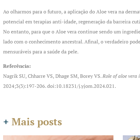
Ao olharmos para o futuro, a aplicação do Aloe vera na derma
potencial em terapias anti-idade, regeneração da barreira cu
No entanto, para que o Aloe vera continue sendo um ingredie
lado com o conhecimento ancestral. Afinal, o verdadeiro pode
mensuráveis para a saúde da pele.
Referência:
Nagrik SU, Chharre VS, Dhage SM, Borey VS.
Role of aloe vera 
2024;3(3):197-206. doi:10.18231/j.yjom.2024.021.
+
Mais posts