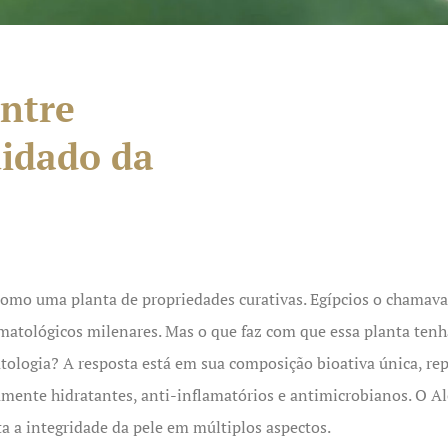
Entre
uidado da
como uma planta de propriedades curativas. Egípcios o chamava
matológicos milenares. Mas o que faz com que essa planta tenh
tologia? A resposta está em sua composição bioativa única, rep
mente hidratantes, anti-inflamatórios e antimicrobianos. O A
ta a integridade da pele em múltiplos aspectos.