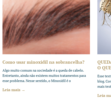
Como usar minoxidil na sobrancelha?
QUED
O QUE
Algo muito comum na sociedade é a queda de cabelo.
Entretanto, ainda não existem muitos tratamentos para
Esse tex
esse problema. Nesse sentido, o Minoxidil é o
blog. Co
mais tex
Leia mais →
Leia m