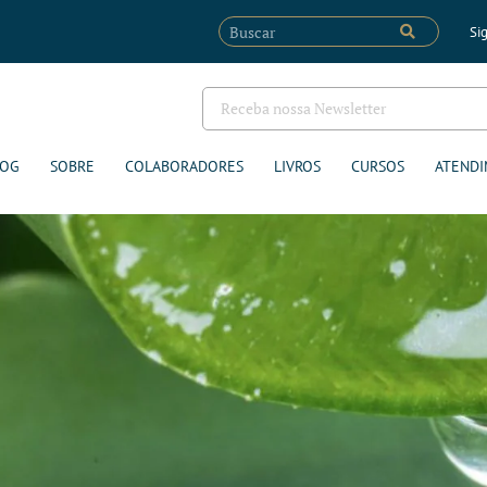
Sig
LOG
SOBRE
COLABORADORES
LIVROS
CURSOS
ATENDI