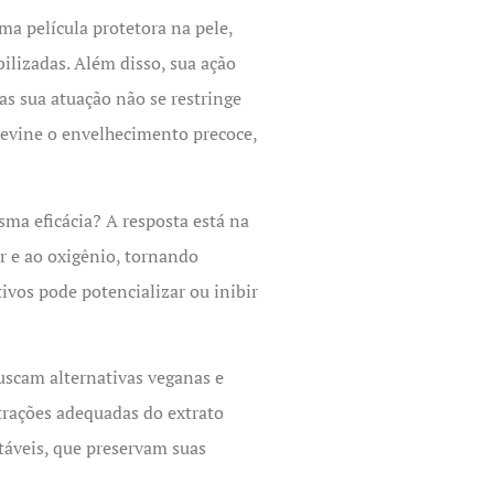
a película protetora na pele,
ilizadas. Além disso, sua ação
as sua atuação não se restringe
previne o envelhecimento precoce,
ma eficácia? A resposta está na
r e ao oxigênio, tornando
ivos pode potencializar ou inibir
uscam alternativas veganas e
trações adequadas do extrato
táveis, que preservam suas