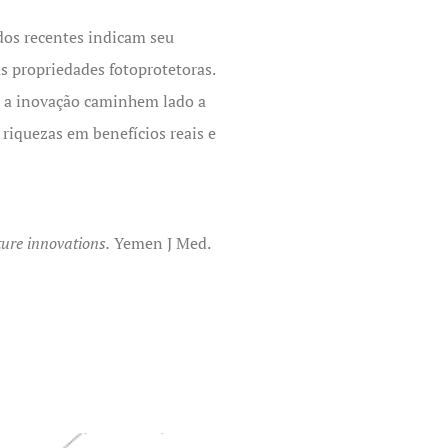
udos recentes indicam seu
s propriedades fotoprotetoras.
 e a inovação caminhem lado a
riquezas em benefícios reais e
ture innovations.
Yemen J Med.