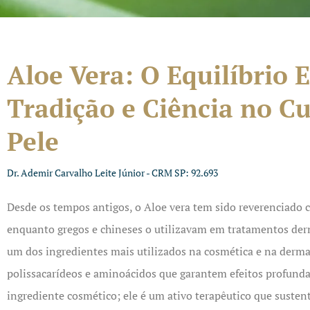
Aloe Vera: O Equilíbrio 
Tradição e Ciência no C
Pele
Dr. Ademir Carvalho Leite Júnior - CRM SP: 92.693
Desde os tempos antigos, o Aloe vera tem sido reverenciado 
enquanto gregos e chineses o utilizavam em tratamentos der
um dos ingredientes mais utilizados na cosmética e na derma
polissacarídeos e aminoácidos que garantem efeitos profunda
ingrediente cosmético; ele é um ativo terapêutico que susten