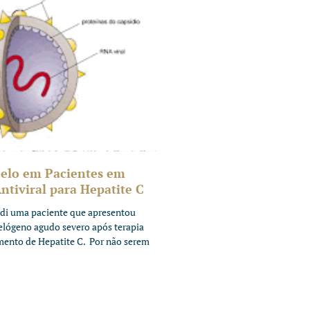
elo em Pacientes em
tiviral para Hepatite C
di uma paciente que apresentou
telógeno agudo severo após terapia
amento de Hepatite C. Por não serem