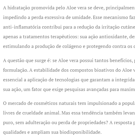
A hidratação promovida pelo Aloe vera se deve, principalmen
impedindo a perda excessiva de umidade. Esse mecanismo faz d
anti-inflamatória contribui para a redução da irritação cutân
apenas a tratamentos terapêuticos: sua ação antioxidante, de
estimulando a produção de colágeno e protegendo contra os 
A questão que surge é: se Aloe vera possui tantos benefício
formulação. A estabilidade dos compostos bioativos do Aloe 
essencial a aplicação de tecnologias que garantam a integrida
sua ação, um fator que exige pesquisas avançadas para maxim
O mercado de cosméticos naturais tem impulsionado a popula
livres de crueldade animal. Mas essa tendência também leva
puro, sem adulteração ou perda de propriedades? A resposta 
qualidades e ampliam sua biodisponibilidade.