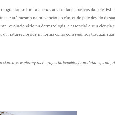
tologia não se limita apenas aos cuidados básicos da pele. Est
tânea e até mesmo na prevenção do câncer de pele devido às sua
nte revolucionário na dermatologia, é essencial que a ciência
r da natureza reside na forma como conseguimos traduzir suas 
in skincare: exploring its therapeutic benefits, formulations, and fu