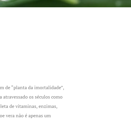
m de “planta da imortalidade”,
a atravessado os séculos como
leta de vitaminas, enzimas,
loe vera não é apenas um