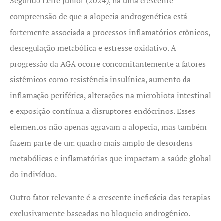
Segundo Leite Júnior (2024), há uma crescente
compreensão de que a alopecia androgenética está
fortemente associada a processos inflamatórios crônicos,
desregulação metabólica e estresse oxidativo. A
progressão da AGA ocorre concomitantemente a fatores
sistêmicos como resistência insulínica, aumento da
inflamação periférica, alterações na microbiota intestinal
e exposição contínua a disruptores endócrinos. Esses
elementos não apenas agravam a alopecia, mas também
fazem parte de um quadro mais amplo de desordens
metabólicas e inflamatórias que impactam a saúde global
do indivíduo.
Outro fator relevante é a crescente ineficácia das terapias
exclusivamente baseadas no bloqueio androgênico.