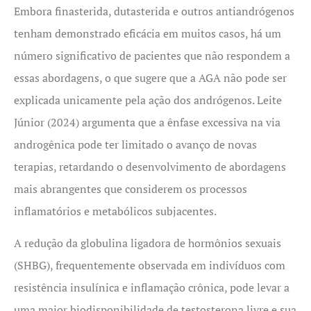
Embora finasterida, dutasterida e outros antiandrógenos
tenham demonstrado eficácia em muitos casos, há um
número significativo de pacientes que não respondem a
essas abordagens, o que sugere que a AGA não pode ser
explicada unicamente pela ação dos andrógenos. Leite
Júnior (2024) argumenta que a ênfase excessiva na via
androgênica pode ter limitado o avanço de novas
terapias, retardando o desenvolvimento de abordagens
mais abrangentes que considerem os processos
inflamatórios e metabólicos subjacentes.
A redução da globulina ligadora de hormônios sexuais
(SHBG), frequentemente observada em indivíduos com
resistência insulínica e inflamação crônica, pode levar a
uma maior biodisponibilidade de testosterona livre e sua