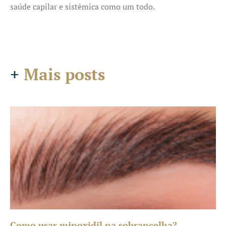
saúde capilar e sistêmica como um todo.
+
Mais posts
Como usar minoxidil na sobrancelha?