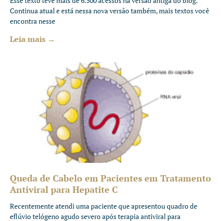
Esse texto teve mais de 6.500 acessos na versão antiga do blog.
Continua atual e está nessa nova versão também, mais textos você
encontra nesse
Leia mais →
Queda de Cabelo em Pacientes em Tratamento
Antiviral para Hepatite C
Recentemente atendi uma paciente que apresentou quadro de
eflúvio telógeno agudo severo após terapia antiviral para