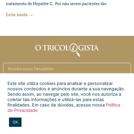
tratamento de Hepatite C. Por não serem pacientes tão
Leia mais →
Este site utiliza cookies para analisar e personalizar
Inscrever
nossos conteúdos e anúncios durante a sua navegação.
Sendo assim, ao navegar pelo site, você nos autoriza a
coletar tais informações e utilizá-las para estas
Siga a CAECI
finalidades. Em caso de dúvidas, acesse nossa
Política
de Privacidade
Siga a Clínica Htri
OK
2020 © Todos os direitos reservados