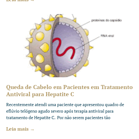
Queda de Cabelo em Pacientes em Tratamento
Antiviral para Hepatite C
Recentemente atendi uma paciente que apresentou quadro de
eflúvio telógeno agudo severo após terapia antiviral para
tratamento de Hepatite C. Por não serem pacientes tão
Leia mais →