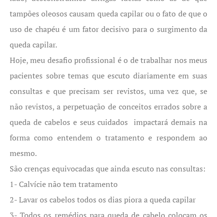
tampões oleosos causam queda capilar ou o fato de que o
uso de chapéu é um fator decisivo para o surgimento da
queda capilar.
Hoje, meu desafio profissional é o de trabalhar nos meus
pacientes sobre temas que escuto diariamente em suas
consultas e que precisam ser revistos, uma vez que, se
não revistos, a perpetuação de conceitos errados sobre a
queda de cabelos e seus cuidados impactará demais na
forma como entendem o tratamento e respondem ao
mesmo.
São crenças equivocadas que ainda escuto nas consultas:
1- Calvície não tem tratamento
2- Lavar os cabelos todos os dias piora a queda capilar
3- Todos os remédios para queda de cabelo colocam os