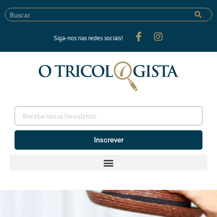
Siga-nos nas redes sociais!
Inscrever