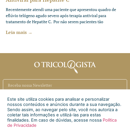
Recentemente atendi uma paciente que apresentou quadro de
eflúvio telógeno agudo severo após terapia antiviral para
tratamento de Hepatite C. Por não serem pacientes tão
Leia mais →
Este site utiliza cookies para analisar e personalizar
Inscrever
nossos conteúdos e anúncios durante a sua navegação.
Sendo assim, ao navegar pelo site, você nos autoriza a
coletar tais informações e utilizá-las para estas
Siga a CAECI
finalidades. Em caso de dúvidas, acesse nossa
Política
de Privacidade
Siga a Clínica Htri