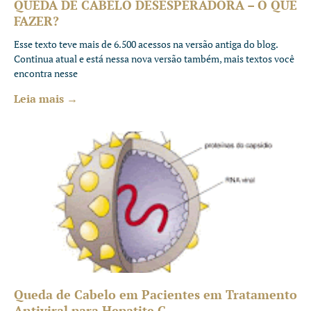
QUEDA DE CABELO DESESPERADORA – O QUE
FAZER?
Esse texto teve mais de 6.500 acessos na versão antiga do blog.
Continua atual e está nessa nova versão também, mais textos você
encontra nesse
Leia mais →
Queda de Cabelo em Pacientes em Tratamento
Antiviral para Hepatite C