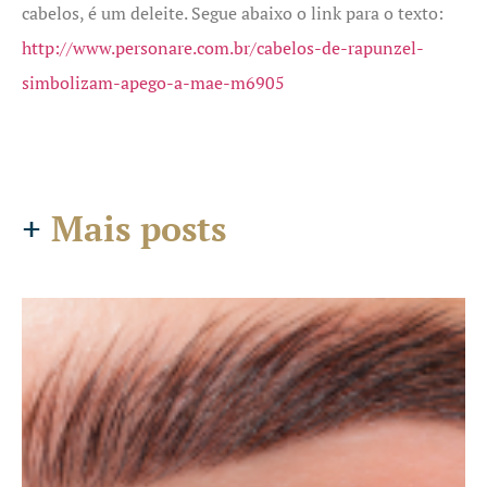
cabelos, é um deleite. Segue abaixo o link para o texto:
http://www.personare.com.br/cabelos-de-rapunzel-
simbolizam-apego-a-mae-m6905
+
Mais posts