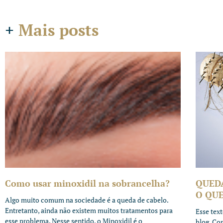
+
Mais posts
Como usar minoxidil na sobrancelha?
QUED
O QUE
Algo muito comum na sociedade é a queda de cabelo.
Entretanto, ainda não existem muitos tratamentos para
Esse tex
esse problema. Nesse sentido, o Minoxidil é o
blog. Co