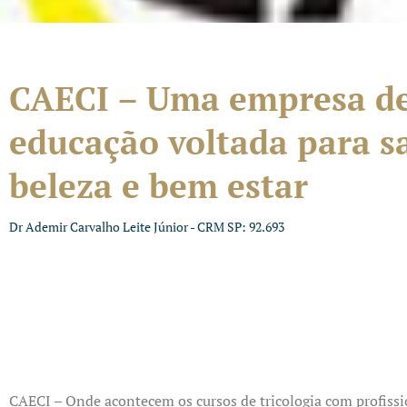
CAECI – Uma empresa d
educação voltada para s
beleza e bem estar
Dr Ademir Carvalho Leite Júnior - CRM SP: 92.693
CAECI – Onde acontecem os cursos de tricologia com profissi