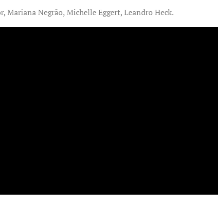
or, Mariana Negrão, Michelle Eggert, Leandro Heck.