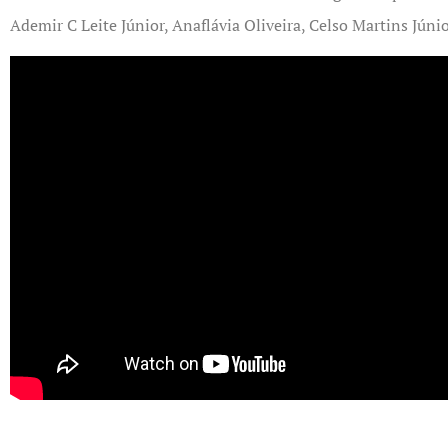
Ademir C Leite Júnior, Anaflávia Oliveira, Celso Martins Júni