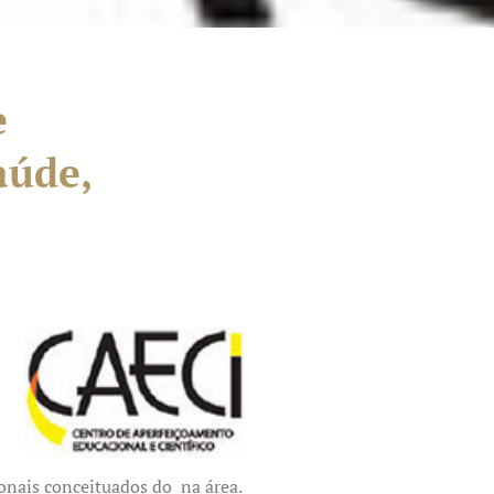
e
aúde,
onais conceituados do na área.