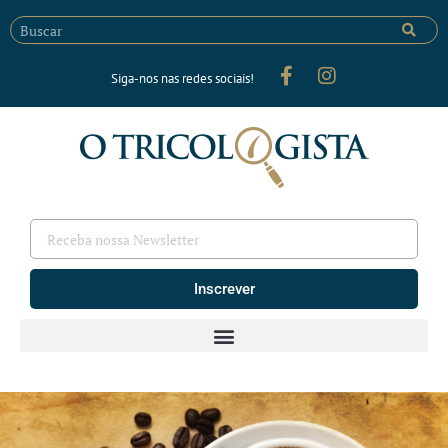
Siga-nos nas redes sociais!
Inscrever