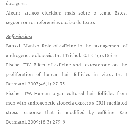
dosagens.
Alguns artigos elucidam mais sobre o tema. Estes,
seguem om as referências abaixo do texto.
Referências:
Bansal, Manish. Role of caffeine in the management of
androgenetic alopecia. Int J Trichol. 2012;4(3):185-6
Fischer TW. Effect of caffeine and testosterone on the
proliferation of human hair follicles in vitro. Int J
Dermatol. 2007;46(1):27-35
Fischer TW. Human organ-cultured hair follicles from
men with androgenetic alopecia express a CRH-mediated
stress response that is modified by caffeine. Exp
Dermatol. 2009;18(3):279-9