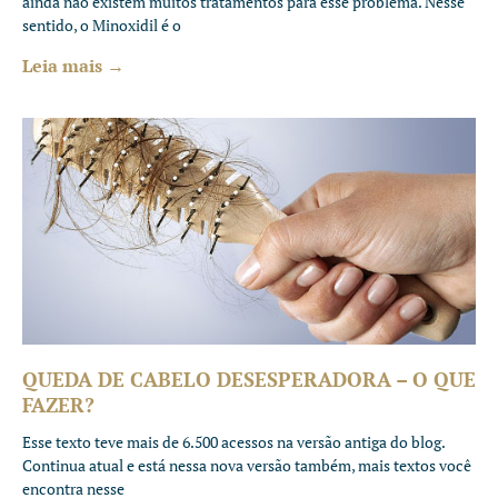
ainda não existem muitos tratamentos para esse problema. Nesse
sentido, o Minoxidil é o
Leia mais →
QUEDA DE CABELO DESESPERADORA – O QUE
FAZER?
Esse texto teve mais de 6.500 acessos na versão antiga do blog.
Continua atual e está nessa nova versão também, mais textos você
encontra nesse