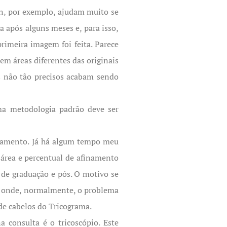
n, por exemplo, ajudam muito se
a após alguns meses e, para isso,
rimeira imagem foi feita. Parece
m áreas diferentes das originais
s não tão precisos acabam sendo
uma metodologia padrão deve ser
uipamento. Já há algum tempo meu
 área e percentual de afinamento
 de graduação e pós. O motivo se
ea onde, normalmente, o problema
 de cabelos do Tricograma.
a consulta é o tricoscópio. Este