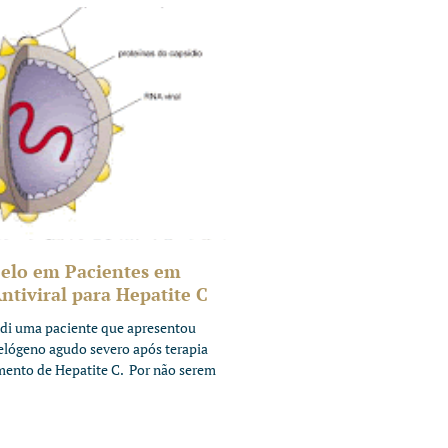
elo em Pacientes em
tiviral para Hepatite C
di uma paciente que apresentou
telógeno agudo severo após terapia
amento de Hepatite C. Por não serem