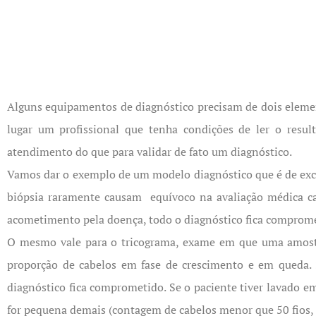
Alguns equipamentos de diagnóstico precisam de dois element
lugar um profissional que tenha condições de ler o resu
atendimento do que para validar de fato um diagnóstico.
Vamos dar o exemplo de um modelo diagnóstico que é de excelê
biópsia raramente causam equívoco na avaliação médica cap
acometimento pela doença, todo o diagnóstico fica comprom
O mesmo vale para o tricograma, exame em que uma amostra 
proporção de cabelos em fase de crescimento e em queda. 
diagnóstico fica comprometido. Se o paciente tiver lavado 
for pequena demais (contagem de cabelos menor que 50 fios, 