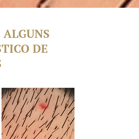
 ALGUNS
TICO DE
S