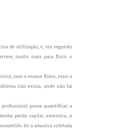
ica de utilização, e, em segundo
ervem muito mais para florir o
ínica, com o exame físico, mais a
roblema não exista, onde não há
rofissional possa quantificar a
enha perda capilar excessiva, o
prometido. Se a amostra coletada