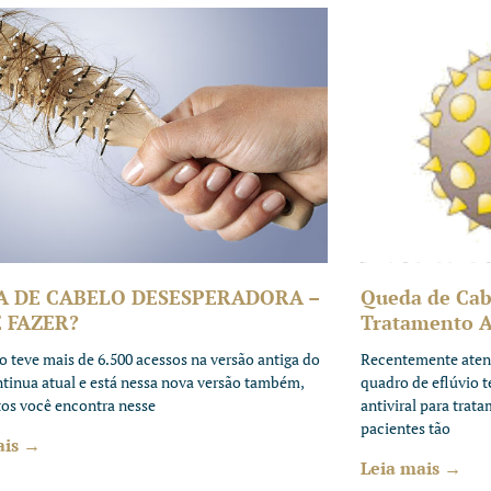
A DE CABELO DESESPERADORA –
Queda de Cab
 FAZER?
Tratamento An
to teve mais de 6.500 acessos na versão antiga do
Recentemente aten
ntinua atual e está nessa nova versão também,
quadro de eflúvio 
tos você encontra nesse
antiviral para trat
pacientes tão
ais →
Leia mais →