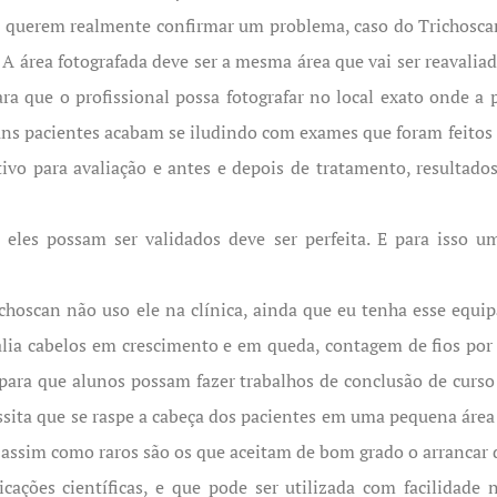
e querem realmente confirmar um problema, caso do Trichosca
A área fotografada deve ser a mesma área que vai ser reavaliad
 que o profissional possa fotografar no local exato onde a p
ns pacientes acabam se iludindo com exames que foram feitos e
o para avaliação e antes e depois de tratamento, resultado
eles possam ser validados deve ser perfeita. E para isso 
ichoscan não uso ele na clínica, ainda que eu tenha esse eq
lia cabelos em crescimento e em queda, contagem de fios por
para que alunos possam fazer trabalhos de conclusão de curso
essita que se raspe a cabeça dos pacientes em uma pequena ár
, assim como raros são os que aceitam de bom grado o arrancar
ações científicas, e que pode ser utilizada com facilidade n