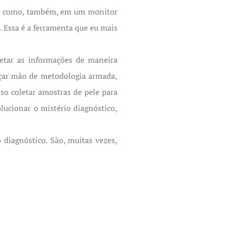
im como, também, em um monitor
. Essa é a ferramenta que eu mais
etar as informações de maneira
nçar mão de metodologia armada,
sso coletar amostras de pele para
lucionar o mistério diagnóstico,
 diagnóstico. São, muitas vezes,