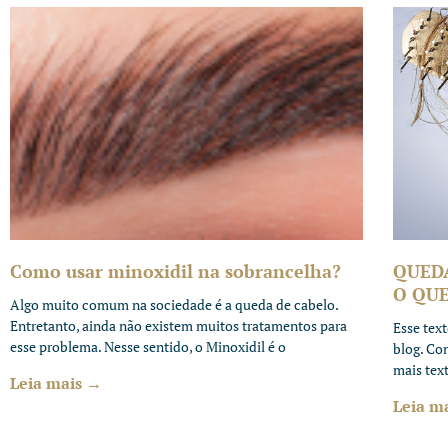
Como usar minoxidil na sobrancelha?
QUED
O QUE
Algo muito comum na sociedade é a queda de cabelo.
Entretanto, ainda não existem muitos tratamentos para
Esse tex
esse problema. Nesse sentido, o Minoxidil é o
blog. Co
mais tex
Leia mais →
Leia m