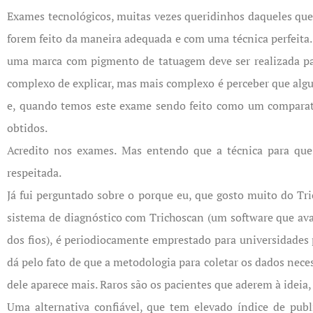
Exames tecnológicos, muitas vezes queridinhos daqueles qu
forem feito da maneira adequada e com uma técnica perfeita. 
uma marca com pigmento de tatuagem deve ser realizada para
complexo de explicar, mas mais complexo é perceber que algu
e, quando temos este exame sendo feito como um comparativ
obtidos.
Acredito nos exames. Mas entendo que a técnica para que 
respeitada.
Já fui perguntado sobre o porque eu, que gosto muito do Tr
sistema de diagnóstico com Trichoscan (um software que ava
dos fios), é periodiocamente emprestado para universidades 
dá pelo fato de que a metodologia para coletar os dados nec
dele aparece mais. Raros são os pacientes que aderem à ideia
Uma alternativa confiável, que tem elevado índice de public