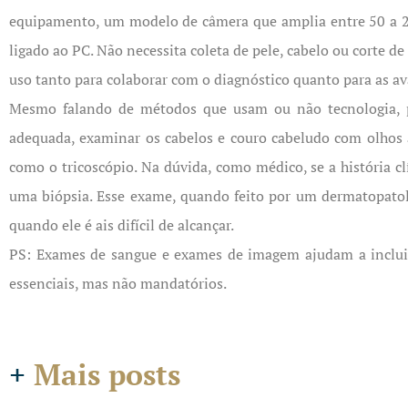
equipamento, um modelo de câmera que amplia entre 50 a 
ligado ao PC. Não necessita coleta de pele, cabelo ou corte d
uso tanto para colaborar com o diagnóstico quanto para as a
Mesmo falando de métodos que usam ou não tecnologia, p
adequada, examinar os cabelos e couro cabeludo com olhos
como o tricoscópio. Na dúvida, como médico, se a história cl
uma biópsia. Esse exame, quando feito por um dermatopatolo
quando ele é ais difícil de alcançar.
PS: Exames de sangue e exames de imagem ajudam a incluir e
essenciais, mas não mandatórios.
+
Mais posts