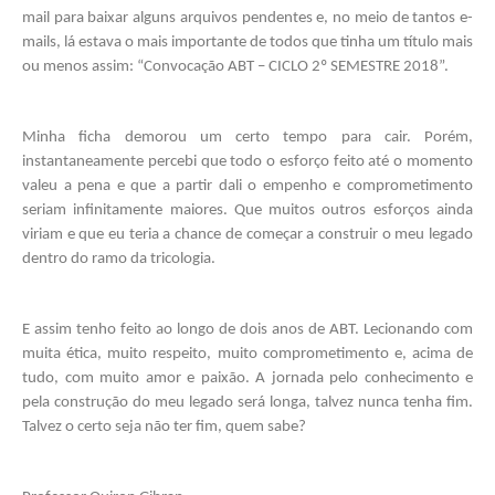
mail para baixar alguns arquivos pendentes e, no meio de tantos e-
mails, lá estava o mais importante de todos que tinha um título mais 
ou menos assim: “Convocação ABT – CICLO 2º SEMESTRE 2018”. 
Minha ficha demorou um certo tempo para cair. Porém, 
instantaneamente percebi que todo o esforço feito até o momento 
valeu a pena e que a partir dali o empenho e comprometimento 
seriam infinitamente maiores. Que muitos outros esforços ainda 
viriam e que eu teria a chance de começar a construir o meu legado 
dentro do ramo da tricologia. 
E assim tenho feito ao longo de dois anos de ABT. Lecionando com 
muita ética, muito respeito, muito comprometimento e, acima de 
tudo, com muito amor e paixão. A jornada pelo conhecimento e 
pela construção do meu legado será longa, talvez nunca tenha fim. 
Talvez o certo seja não ter fim, quem sabe?