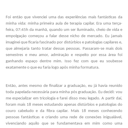
Foi então que vivenciei uma das experiências mais fantásticas da 
minha vida: minha primeira aula de terapia capilar. Era uma terça-
feira, 07:45h da manhã, quando um ser iluminado, cheio de vida e 
empolgação começou a falar desse nicho de mercado. Eu jamais 
imaginei que ficaria fascinado por distúrbios e patologias capilares e, 
que almejaria tanto tratar dessas pessoas. Passaram-se mais dois 
semestres e meu amor, admiração e respeito por essa área foi 
ganhando espaço dentre mim. Isso fez com que eu soubesse 
exatamente o que eu faria logo após minha formatura. 
Então, antes mesmo de finalizar a graduação, eu já havia reunido 
toda papelada necessária para minha pós graduação. Eu decidi: vou 
me especializar em tricologia e farei disso meu legado. A partir daí, 
foram mais 18 meses estudando apenas distúrbios e patologias do 
couro cabeludo e da fibra capilar. Mais 18 meses conhecendo 
pessoas fantásticas e criando uma rede de conexões inigualável, 
vivenciando aquilo que se fundamentava em mim como uma 