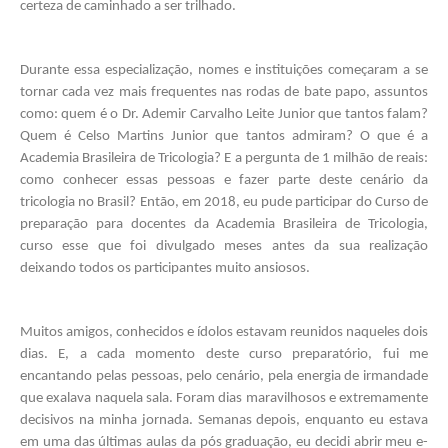
certeza de caminhado a ser trilhado. 
Durante essa especialização, nomes e instituições começaram a se 
tornar cada vez mais frequentes nas rodas de bate papo, assuntos 
como: quem é o Dr. Ademir Carvalho Leite Junior que tantos falam? 
Quem é Celso Martins Junior que tantos admiram? O que é a 
Academia Brasileira de Tricologia? E a pergunta de 1 milhão de reais: 
como conhecer essas pessoas e fazer parte deste cenário da 
tricologia no Brasil? Então, em 2018, eu pude participar do Curso de 
preparação para docentes da Academia Brasileira de Tricologia, 
curso esse que foi divulgado meses antes da sua realização 
deixando todos os participantes muito ansiosos.
Muitos amigos, conhecidos e ídolos estavam reunidos naqueles dois 
dias. E, a cada momento deste curso preparatório, fui me 
encantando pelas pessoas, pelo cenário, pela energia de irmandade 
que exalava naquela sala. Foram dias maravilhosos e extremamente 
decisivos na minha jornada. Semanas depois, enquanto eu estava 
em uma das últimas aulas da pós graduação, eu decidi abrir meu e-