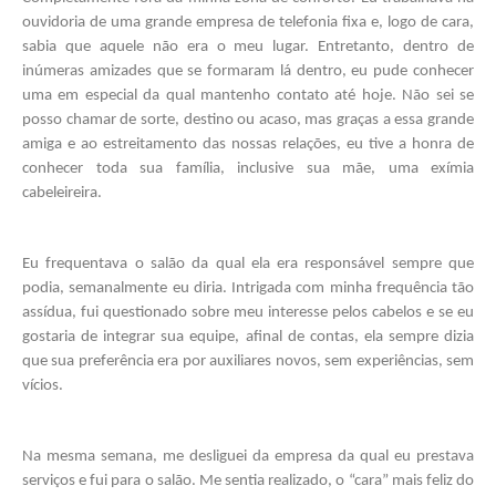
ouvidoria de uma grande empresa de telefonia fixa e, logo de cara, 
sabia que aquele não era o meu lugar. Entretanto, dentro de 
inúmeras amizades que se formaram lá dentro, eu pude conhecer 
uma em especial da qual mantenho contato até hoje. Não sei se 
posso chamar de sorte, destino ou acaso, mas graças a essa grande 
amiga e ao estreitamento das nossas relações, eu tive a honra de 
conhecer toda sua família, inclusive sua mãe, uma exímia 
cabeleireira. 
Eu frequentava o salão da qual ela era responsável sempre que 
podia, semanalmente eu diria. Intrigada com minha frequência tão 
assídua, fui questionado sobre meu interesse pelos cabelos e se eu 
gostaria de integrar sua equipe, afinal de contas, ela sempre dizia 
que sua preferência era por auxiliares novos, sem experiências, sem 
vícios. 
Na mesma semana, me desliguei da empresa da qual eu prestava 
serviços e fui para o salão. Me sentia realizado, o “cara” mais feliz do 