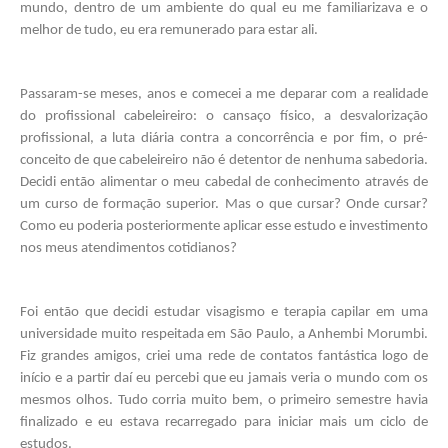
mundo, dentro de um ambiente do qual eu me familiarizava e o 
melhor de tudo, eu era remunerado para estar ali. 
Passaram-se meses, anos e comecei a me deparar com a realidade 
do profissional cabeleireiro: o cansaço físico, a desvalorização 
profissional, a luta diária contra a concorrência e por fim, o pré-
conceito de que cabeleireiro não é detentor de nenhuma sabedoria. 
Decidi então alimentar o meu cabedal de conhecimento através de 
um curso de formação superior. Mas o que cursar? Onde cursar? 
Como eu poderia posteriormente aplicar esse estudo e investimento 
nos meus atendimentos cotidianos? 
Foi então que decidi estudar visagismo e terapia capilar em uma 
universidade muito respeitada em São Paulo, a Anhembi Morumbi. 
Fiz grandes amigos, criei uma rede de contatos fantástica logo de 
início e a partir daí eu percebi que eu jamais veria o mundo com os 
mesmos olhos. Tudo corria muito bem, o primeiro semestre havia 
finalizado e eu estava recarregado para iniciar mais um ciclo de 
estudos. 