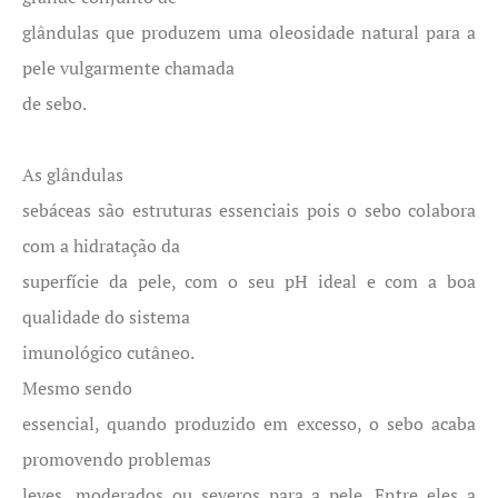
glândulas que produzem uma oleosidade natural para a
pele vulgarmente chamada
de sebo.
As glândulas
sebáceas são estruturas essenciais pois o sebo colabora
com a hidratação da
superfície da pele, com o seu pH ideal e com a boa
qualidade do sistema
imunológico cutâneo.
Mesmo sendo
essencial, quando produzido em excesso, o sebo acaba
promovendo problemas
leves, moderados ou severos para a pele. Entre eles a