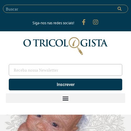
Siga-nos nas redes sociais!
Inscrever