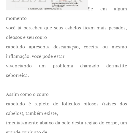
Se em algum
momento
você já percebeu que seus cabelos ficam mais pesados,
oleosos e seu couro
cabeludo apresenta descamação, coceira ou mesmo
inflamação, você pode estar
vivenciando um problema chamado dermatite
seborreica.
Assim como o couro
cabeludo é repleto de folículos pilosos (raízes dos
cabelos), também existe,
imediatamente abaixo da pele desta região do corpo, um
grande conjunto de