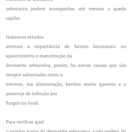
seborreica podem acompanhar até mesmo a queda
capilar.
Inúmeros estudos
atestam a importância de fatores hormonais no
aparecimento e manutenção da
dermatite seborreica, porém, há outras causas que são
sempre salientadas como o
estresse, má alimentação, banhos muito quentes e a
presença de infecção por
fungos no local.
Para verificar qual
o motivo maior da dermatite seborreica, nada melhor do