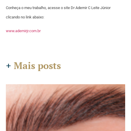
Conheça o meu trabalho, acesse o site Dr Ademir C Leite Júnior
clicando no link abaixo:
www.ademirjr.com.br
+
Mais posts