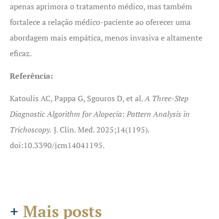
apenas aprimora o tratamento médico, mas também
fortalece a relação médico-paciente ao oferecer uma
abordagem mais empática, menos invasiva e altamente
eficaz.
Referência:
Katoulis AC, Pappa G, Sgouros D, et al.
A Three-Step
Diagnostic Algorithm for Alopecia: Pattern Analysis in
Trichoscopy.
J. Clin. Med. 2025;14(1195).
doi:10.3390/jcm14041195.
+
Mais posts