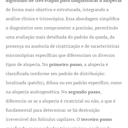
algoritmo de três etapas para diagnosticar a alopecia
de forma mais objetiva e estruturada, integrando a
análise clínica e tricoscópica. Essa abordagem simplifica
o diagnóstico sem comprometer a precisão, permitindo
uma avaliação mais detalhada do padrão da queda, da
presença ou ausência de cicatrização e de características
microscópicas específicas que diferenciam os diversos
tipos de alopecia. No
primeiro passo
, a alopecia é
classificada conforme seu padrão de distribuição:
localizada (patchy), difusa ou em padrão específico, como
na alopecia androgenética. No
segundo passo
,
diferencia-se se a alopecia é cicatricial ou não, o que é
fundamental para determinar se há destruição
irreversível dos folículos capilares. O
terceiro passo