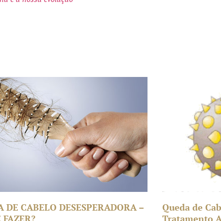
A DE CABELO DESESPERADORA –
Queda de Cab
 FAZER?
Tratamento An