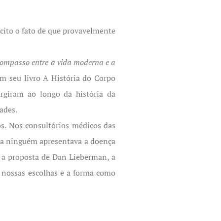
o cito o fato de que provavelmente
ompasso entre a vida moderna e a
m seu livro A História do Corpo
giram ao longo da história da
dades.
os. Nos consultórios médicos das
lia ninguém apresentava a doença
 a proposta de Dan Lieberman, a
 nossas escolhas e a forma como