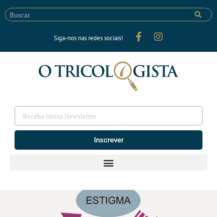
Siga-nos nas redes sociais!
Inscrever