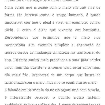
Num corpo que interage com o meio em que vive de
forma tão intensa como o corpo humano, é quase
impossível crer que o ideal é viver em equilíbrio com o
meio. O certo é dizer que vivemos em harmonia.
Respondemos aos estímulos que o meio nos
proporciona. Um exemplo simples: a adaptação de
nossos corpos às mudanças climáticas no transcorrer do
ano. Estamos muito mais propensos a suar para perder
calor num dia quente, e a tremer para gerar calor num
dia mais frio. Respostas de um corpo que busca se
harmonizar com o meio, mas não se equilibrar ao meio.
E falando em harmonia do nosso organismo com o meio,
é interessante perceber o quanto nosso sistema
endócrino, com suas glândulas, é capaz de responder aos