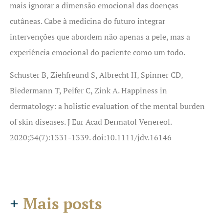
mais ignorar a dimensão emocional das doenças
cutâneas. Cabe à medicina do futuro integrar
intervenções que abordem não apenas a pele, mas a
experiência emocional do paciente como um todo.
Schuster B, Ziehfreund S, Albrecht H, Spinner CD,
Biedermann T, Peifer C, Zink A. Happiness in
dermatology: a holistic evaluation of the mental burden
of skin diseases. J Eur Acad Dermatol Venereol.
2020;34(7):1331-1339. doi:10.1111/jdv.16146
+
Mais posts