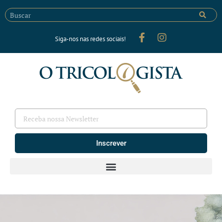
Siga-nos nas redes sociais!
Inscrever