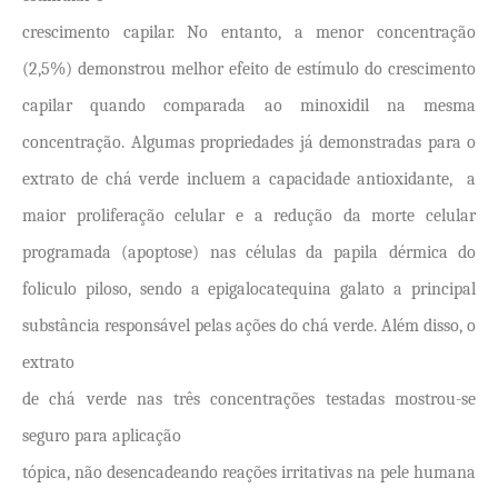
crescimento capilar. No entanto, a menor concentração
(2,5%) demonstrou melhor efeito de estímulo do crescimento
capilar quando comparada ao minoxidil na mesma
concentração. Algumas propriedades já demonstradas para o
extrato de chá verde incluem a capacidade antioxidante,
a
maior
proliferação celular e a redução da morte celular
programada (apoptose) nas células da papila dérmica do
foliculo piloso, sendo a
epigalocatequina galato a
principal
substância responsável pelas ações do chá verde. Além disso, o
extrato
de chá verde nas três concentrações testadas mostrou-se
seguro para aplicação
tópica, não desencadeando reações irritativas na pele humana