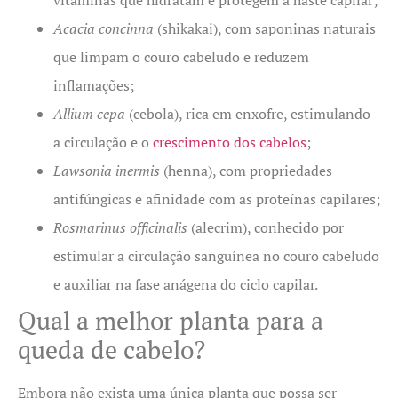
Acacia concinna
(shikakai), com saponinas naturais
que limpam o couro cabeludo e reduzem
inflamações;
Allium cepa
(cebola), rica em enxofre, estimulando
a circulação e o
crescimento dos cabelos
;
Lawsonia inermis
(henna), com propriedades
antifúngicas e afinidade com as proteínas capilares;
Rosmarinus officinalis
(alecrim), conhecido por
estimular a circulação sanguínea no couro cabeludo
e auxiliar na fase anágena do ciclo capilar.
Qual a melhor planta para a
queda de cabelo?
Embora não exista uma única planta que possa ser