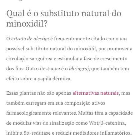
Qual é o substituto natural do
minoxidil?
O
extrato de alecrim
é frequentemente citado como um
possível substituto natural do minoxidil, por promover a
circulação sanguínea e estimular a fase de crescimento
dos fios. Outro destaque é o
bhringraj
, que também tem
efeito sobre a papila dérmica.
Essas plantas não são apenas
alternativas naturais
, mas
também carregam em sua composição ativos
farmacologicamente relevantes. Muitas têm a capacidade
de modular vias de sinalização como Wnt/β-catenina,
inibir a 5α-redutase e reduzir mediadores inflamatórios.