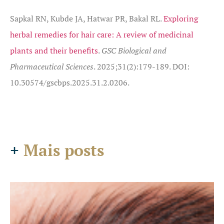
Sapkal RN, Kubde JA, Hatwar PR, Bakal RL.
Exploring
herbal remedies for hair care: A review of medicinal
plants and their benefits
.
GSC Biological and
Pharmaceutical Sciences
. 2025;31(2):179-189. DOI:
10.30574/gscbps.2025.31.2.0206.
+
Mais posts