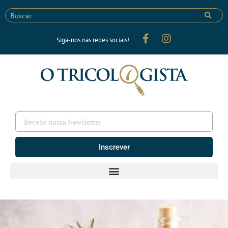
Siga-nos nas redes sociais!
Inscrever