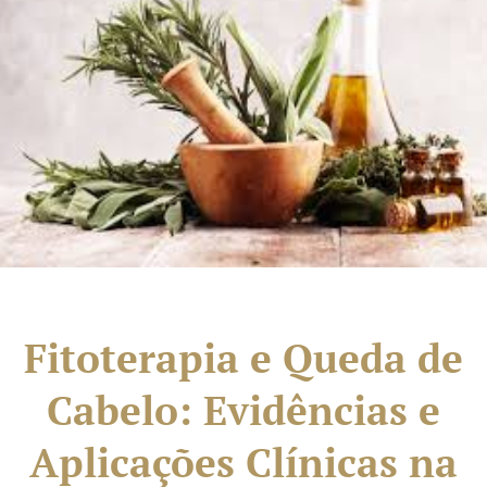
Fitoterapia e Queda de
Cabelo: Evidências e
Aplicações Clínicas na