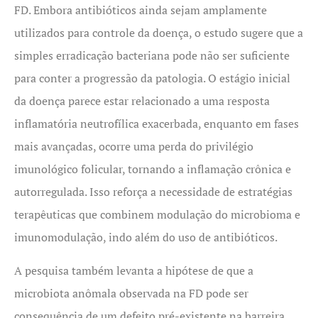
FD. Embora antibióticos ainda sejam amplamente
utilizados para controle da doença, o estudo sugere que a
simples erradicação bacteriana pode não ser suficiente
para conter a progressão da patologia. O estágio inicial
da doença parece estar relacionado a uma resposta
inflamatória neutrofílica exacerbada, enquanto em fases
mais avançadas, ocorre uma perda do privilégio
imunológico folicular, tornando a inflamação crônica e
autorregulada. Isso reforça a necessidade de estratégias
terapêuticas que combinem modulação do microbioma e
imunomodulação, indo além do uso de antibióticos.
A pesquisa também levanta a hipótese de que a
microbiota anômala observada na FD pode ser
consequência de um defeito pré-existente na barreira