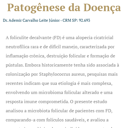
Patogênese da Doença
Dr. Ademir Carvalho Leite Júnior - CRM SP: 92.693
A foliculite decalvante (FD) é uma alopecia cicatricial
neutrofílica rara e de difícil manejo, caracterizada por
inflamação crônica, destruição folicular e formação de
pústulas. Embora historicamente tenha sido associada à
colonização por Staphylococcus aureus, pesquisas mais
recentes indicam que sua etiologia é mais complexa,
envolvendo um microbioma folicular alterado e uma
resposta imune comprometida. O presente estudo
analisou a microbiota folicular de pacientes com FD,
comparando-a com folículos saudáveis, e avaliou a