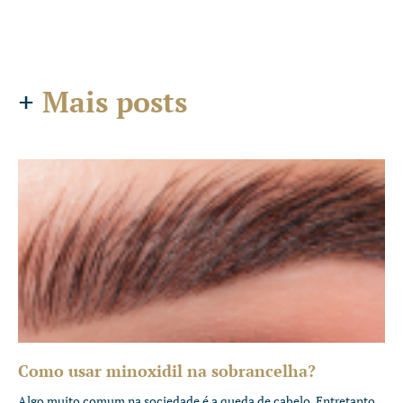
+
Mais posts
Como usar minoxidil na sobrancelha?
Algo muito comum na sociedade é a queda de cabelo. Entretanto,