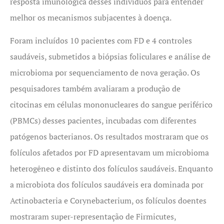
resposta imunológica desses indivíduos para entender
melhor os mecanismos subjacentes à doença.
Foram incluídos 10 pacientes com FD e 4 controles
saudáveis, submetidos a biópsias foliculares e análise de
microbioma por sequenciamento de nova geração. Os
pesquisadores também avaliaram a produção de
citocinas em células mononucleares do sangue periférico
(PBMCs) desses pacientes, incubadas com diferentes
patógenos bacterianos. Os resultados mostraram que os
folículos afetados por FD apresentavam um microbioma
heterogêneo e distinto dos folículos saudáveis. Enquanto
a microbiota dos folículos saudáveis era dominada por
Actinobacteria e Corynebacterium, os folículos doentes
mostraram super-representação de Firmicutes,