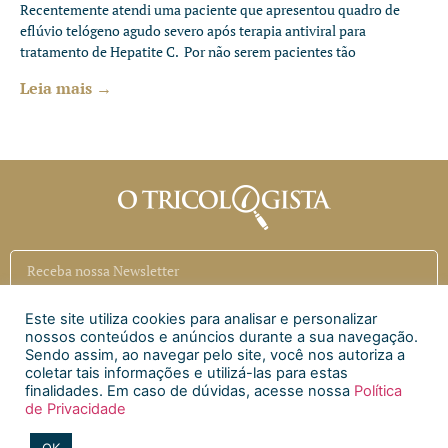
Recentemente atendi uma paciente que apresentou quadro de
eflúvio telógeno agudo severo após terapia antiviral para
tratamento de Hepatite C. Por não serem pacientes tão
Leia mais →
Este site utiliza cookies para analisar e personalizar
Inscrever
nossos conteúdos e anúncios durante a sua navegação.
Sendo assim, ao navegar pelo site, você nos autoriza a
coletar tais informações e utilizá-las para estas
Siga a CAECI
finalidades. Em caso de dúvidas, acesse nossa
Política
de Privacidade
Siga a Clínica Htri