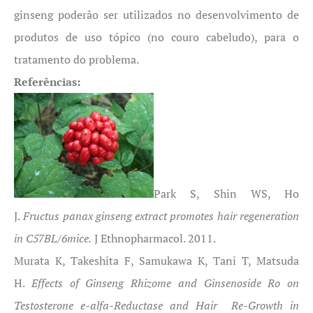
ginseng poderão ser utilizados no desenvolvimento de
produtos de uso tópico (no couro cabeludo), para o
tratamento do problema.
Referências:
Park S, Shin WS, Ho
J.
Fructus panax ginseng extract promotes hair regeneration
in C57BL/6mice.
J Ethnopharmacol. 2011.
Murata K, Takeshita F, Samukawa K, Tani T, Matsuda
H.
Effects of Ginseng Rhizome and Ginsenoside Ro on
Testosterone e-alfa-Reductase and Hair Re-Growth in