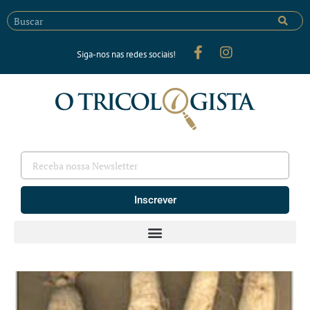
Siga-nos nas redes sociais!
Inscrever