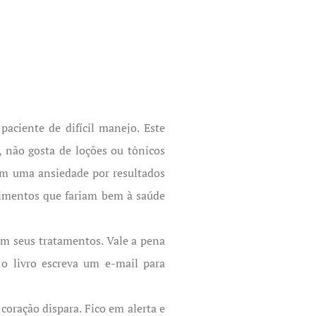
paciente de difícil manejo. Este
, não gosta de loções ou tônicos
em uma ansiedade por resultados
alimentos que fariam bem à saúde
 seus tratamentos. Vale a pena
 o livro escreva um e-mail para
coração dispara. Fico em alerta e