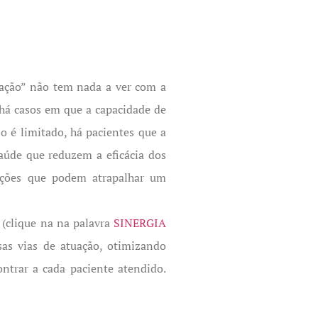
eração” não tem nada a ver com a
há casos em que a capacidade de
o é limitado, há pacientes que a
úde que reduzem a eficácia dos
uações que podem atrapalhar um
(clique na na palavra
SINERGIA
sas vias de atuação, otimizando
ontrar a cada paciente atendido.