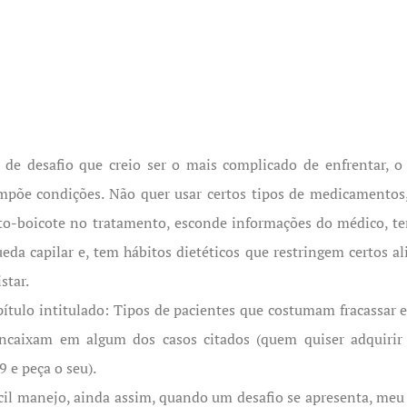
de desafio que creio ser o mais complicado de enfrentar, o 
impõe condições. Não quer usar certos tipos de medicamentos
uto-boicote no tratamento, esconde informações do médico, t
eda capilar e, tem hábitos dietéticos que restringem certos 
istar.
o intitulado: Tipos de pacientes que costumam fracassar em
 encaixam em algum dos casos citados (quem quiser adquirir
 e peça o seu).
ícil manejo, ainda assim, quando um desafio se apresenta, meu 