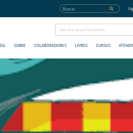
Sig
LOG
SOBRE
COLABORADORES
LIVROS
CURSOS
ATENDI