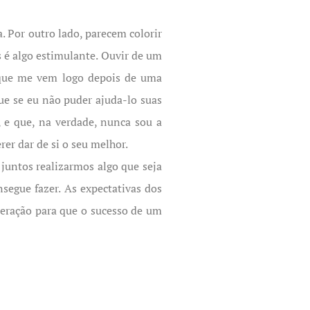
. Por outro lado, parecem colorir
 é algo estimulante. Ouvir de um
 que me vem logo depois de uma
ue se eu não puder ajuda-lo suas
 e que, na verdade, nunca sou a
er dar de si o seu melhor.
juntos realizarmos algo que seja
segue fazer. As expectativas dos
deração para que o sucesso de um