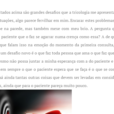
ados acima são grandes desafios que a tricologia me apresenta
uações, algo parece fervilhar em mim. Encarar estes problemas
 põe na parede, mas também mexe com meu brio. A pergunta
te paciente que o faz se agarrar numa crença como essa? A de q
i que falam isso na emoção do momento da primeira consulta,
um desafio novo é o que faz toda pessoa que ama o que faz quer
 mesmo não possa juntar a minha esperança com a do paciente e 
 nem sempre o que o paciente espera que se faça é o que se con
há ainda tantas outras coisas que devem ser levadas em consi
s, ainda que para o paciente pareça muito pouco.