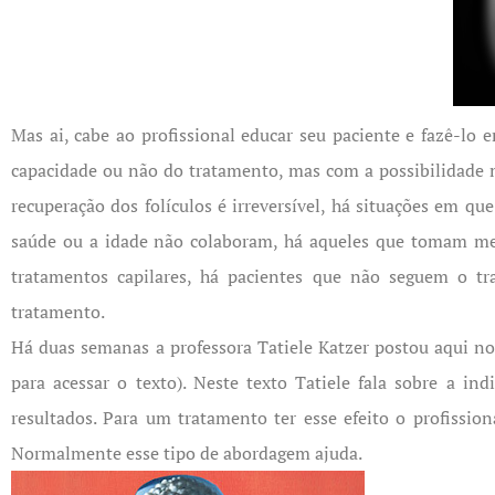
Mas ai, cabe ao profissional educar seu paciente e fazê-lo
capacidade ou não do tratamento, mas com a possibilidade 
recuperação dos folículos é irreversível, há situações em q
saúde ou a idade não colaboram, há aqueles que tomam me
tratamentos capilares, há pacientes que não seguem o t
tratamento.
Há duas semanas a professora Tatiele Katzer postou aqui 
para acessar o texto). Neste texto Tatiele fala sobre a i
resultados. Para um tratamento ter esse efeito o profissio
Normalmente esse tipo de abordagem ajuda.