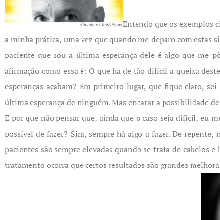
Entendo que os exemplos cit
a minha prática, uma vez que quando me deparo com estas sit
paciente que sou a última esperança dele é algo que me
afirmação como essa é: O que há de tão difícil a queixa des
esperanças acabam? Em primeiro lugar, que fique claro, se
última esperança de ninguém. Mas encarar a possibilidade de 
E por que não pensar que, ainda que o caso seja difícil, eu
possível de fazer? Sim, sempre há algo a fazer. De repente,
pacientes são sempre elevadas quando se trata de cabelos e 
tratamento ocorra que certos resultados são grandes melhora