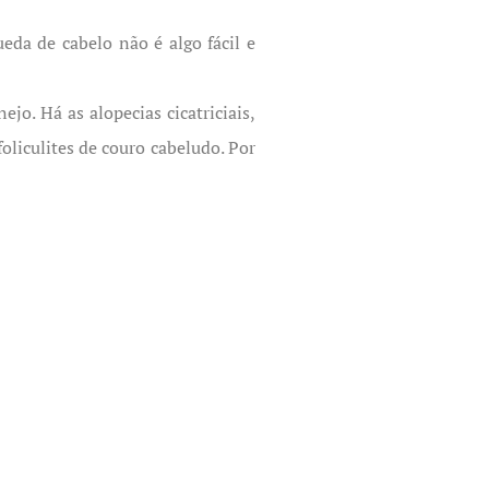
eda de cabelo não é algo fácil e
jo. Há as alopecias cicatriciais,
oliculites de couro cabeludo. Por