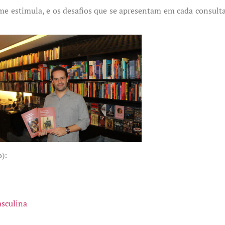
me estimula, e os desafios que se apresentam em cada consult
):
asculina