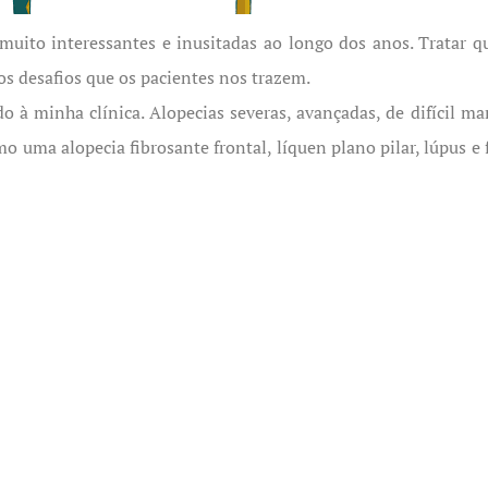
 muito interessantes e inusitadas ao longo dos anos. Tratar qu
os desafios que os pacientes nos trazem.
à minha clínica. Alopecias severas, avançadas, de difícil mane
uma alopecia fibrosante frontal, líquen plano pilar, lúpus e f