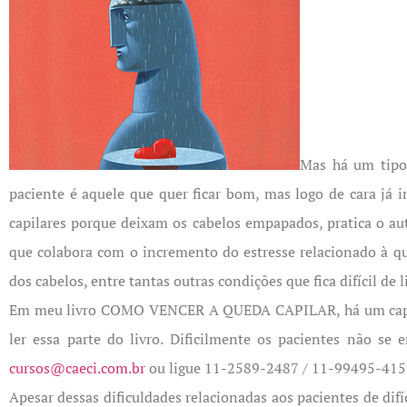
Mas há um tipo 
paciente é aquele que quer ficar bom, mas logo de cara já 
capilares porque deixam os cabelos empapados, pratica o a
que colabora com o incremento do estresse relacionado à qu
dos cabelos, entre tantas outras condições que fica difícil de l
Em meu livro COMO VENCER A QUEDA CAPILAR, há um capítul
ler essa parte do livro. Dificilmente os pacientes não se
cursos@caeci.com.br
ou ligue 11-2589-2487 / 11-99495-4159
Apesar dessas dificuldades relacionadas aos pacientes de dif