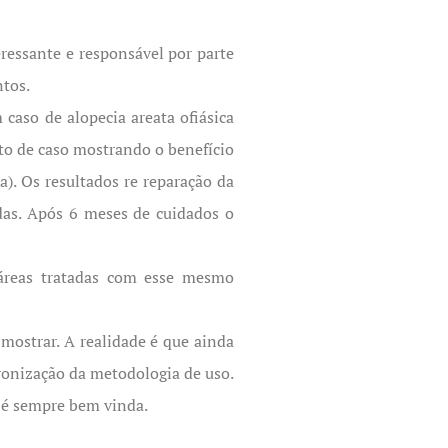
essante e responsável por parte
ntos.
caso de alopecia areata ofiásica
to de caso mostrando o benefício
). Os resultados re reparação da
das. Após 6 meses de cuidados o
 áreas tratadas com esse mesmo
mostrar. A realidade é que ainda
ronização da metodologia de uso.
z é sempre bem vinda.