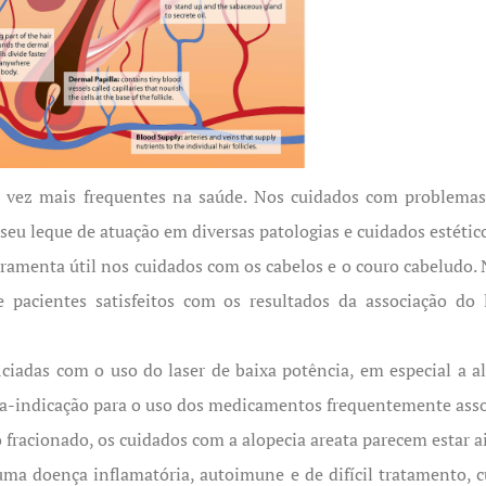
 vez mais frequentes na saúde. Nos cuidados com problemas
eu leque de atuação em diversas patologias e cuidados estétic
rramenta útil nos cuidados com os cabelos e o couro cabeludo.
acientes satisfeitos com os resultados da associação do 
iciadas com o uso do laser de baixa potência, em especial a al
ra-indicação para o uso dos medicamentos frequentemente ass
 fracionado, os cuidados com a alopecia areata parecem estar a
 uma doença inflamatória, autoimune e de difícil tratamento,