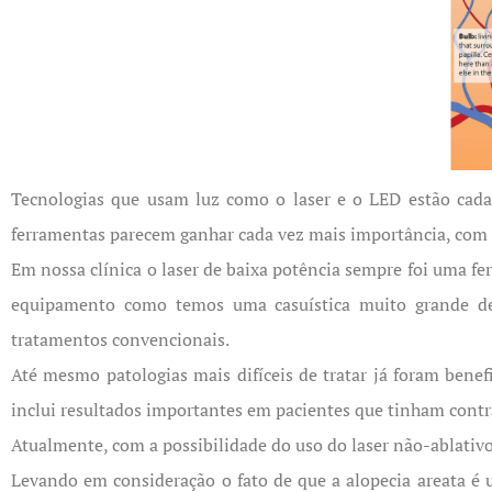
Tecnologias que usam luz como o laser e o LED estão cada
ferramentas parecem ganhar cada vez mais importância, com s
Em nossa clínica o laser de baixa potência sempre foi uma fe
equipamento como temos uma casuística muito grande de p
tratamentos convencionais.
Até mesmo patologias mais difíceis de tratar já foram benef
inclui resultados importantes em pacientes que tinham cont
Atualmente, com a possibilidade do uso do laser não-ablativo
Levando em consideração o fato de que a alopecia areata é