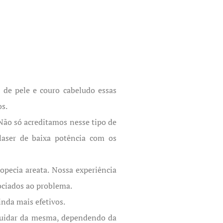
 de pele e couro cabeludo essas
os.
 Não só acreditamos nesse tipo de
laser de baixa potência com os
opecia areata. Nossa experiência
ociados ao problema.
inda mais efetivos.
 cuidar da mesma, dependendo da