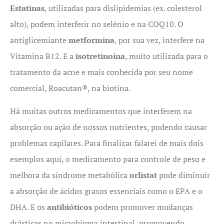
Estatinas
, utilizadas para dislipidemias (ex. colesterol
alto), podem interferir no selênio e na COQ10. O
antiglicemiante
metformina
, por sua vez, interfere na
Vitamina B12. E a
isotretinoína
, muito utilizada para o
tratamento da acne e mais conhecida por seu nome
comercial, Roacutan®, na biotina.
Há muitas outros medicamentos que interferem na
absorção ou ação de nossos nutrientes, podendo causar
problemas capilares. Para finalizar falarei de mais dois
exemplos aqui, o medicamento para controle de peso e
melhora da síndrome metabólica
orlistat
pode diminuir
a absorção de ácidos graxos essenciais como o EPA e o
DHA. E os
antibióticos
podem promover mudanças
drásticas no microbioma intestinal, promovendo