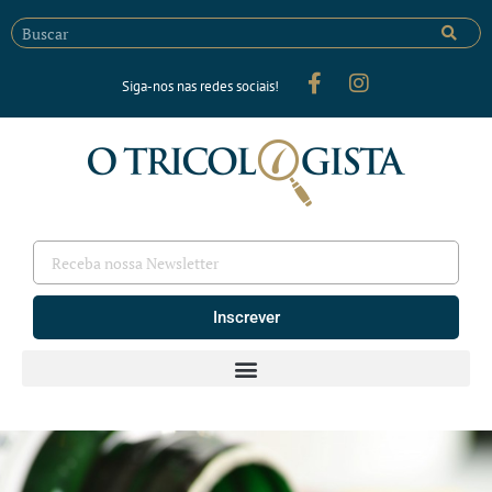
Siga-nos nas redes sociais!
Inscrever