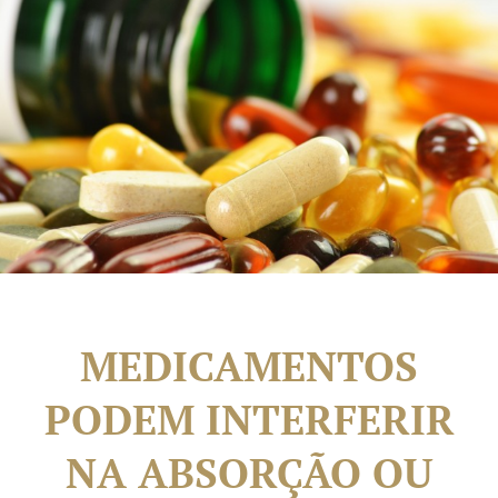
MEDICAMENTOS
PODEM INTERFERIR
NA ABSORÇÃO OU