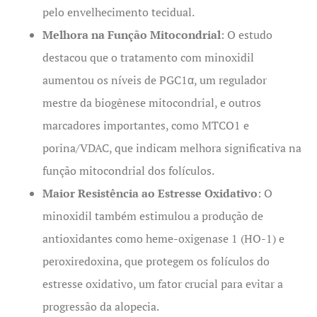
pelo envelhecimento tecidual.
Melhora na Função Mitocondrial
: O estudo
destacou que o tratamento com minoxidil
aumentou os níveis de PGC1α, um regulador
mestre da biogênese mitocondrial, e outros
marcadores importantes, como MTCO1 e
porina/VDAC, que indicam melhora significativa na
função mitocondrial dos folículos.
Maior Resistência ao Estresse Oxidativo
: O
minoxidil também estimulou a produção de
antioxidantes como heme-oxigenase 1 (HO-1) e
peroxiredoxina, que protegem os folículos do
estresse oxidativo, um fator crucial para evitar a
progressão da alopecia.