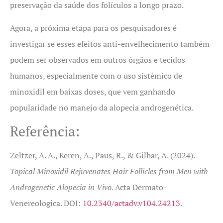
preservação da saúde dos folículos a longo prazo.
Agora, a próxima etapa para os pesquisadores é
investigar se esses efeitos anti-envelhecimento também
podem ser observados em outros órgãos e tecidos
humanos, especialmente com o uso sistêmico de
minoxidil em baixas doses, que vem ganhando
popularidade no manejo da alopecia androgenética.
Referência:
Zeltzer, A. A., Keren, A., Paus, R., & Gilhar, A. (2024).
Topical Minoxidil Rejuvenates Hair Follicles from Men with
Androgenetic Alopecia in Vivo
. Acta Dermato-
Venereologica. DOI:
10.2340/actadv.v104.24213
.