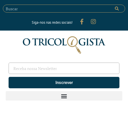
Siga-nos nas redes sociais!
Inscrever