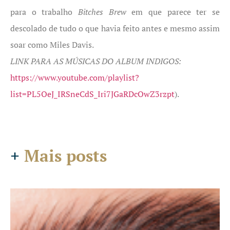
para o trabalho
Bitches Brew
em que parece ter se
descolado de tudo o que havia feito antes e mesmo assim
soar como Miles Davis.
LINK PARA AS MÚSICAS DO ALBUM INDIGOS:
https://www.youtube.com/playlist?
list=PL5OeJ_IRSneCdS_Iri7JGaRDcOwZ3rzpt
).
+
Mais posts